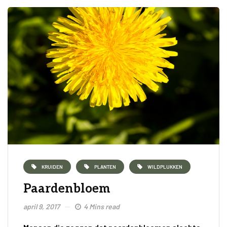
KRUIDEN
PLANTEN
WILDPLUKKEN
Paardenbloem
april 9, 2017
4 Mins read