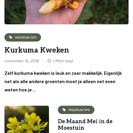
MOESTUIN TIPS
Kurkuma Kweken
november 14, 2018
1 Mins read
Zelf kurkuma kweken is leuk en zeer makkelijk. Eigenlijk
net als alle andere groenten moet je alleen net even
weten hoe je…
MOESTUIN TIPS
De Maand Mei in de
Moestuin