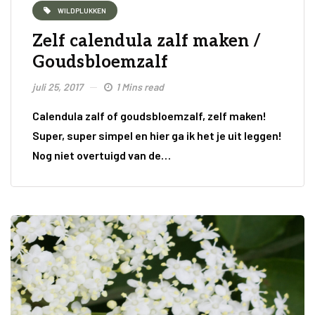
WILDPLUKKEN
Zelf calendula zalf maken /
Goudsbloemzalf
juli 25, 2017
1 Mins read
Calendula zalf of goudsbloemzalf, zelf maken!
Super, super simpel en hier ga ik het je uit leggen!
Nog niet overtuigd van de…