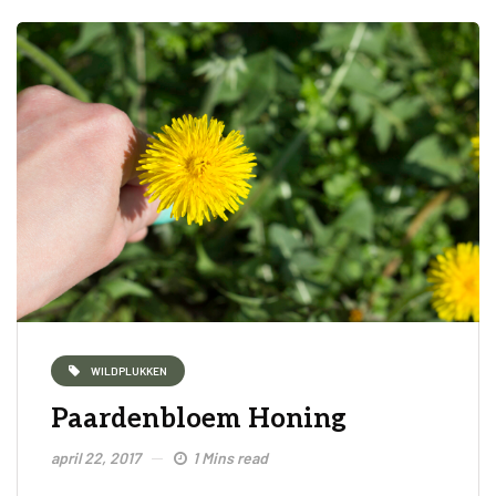
WILDPLUKKEN
Paardenbloem Honing
april 22, 2017
1 Mins read