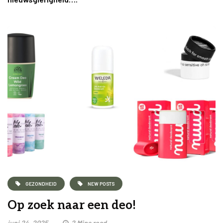
GEZONDHEID
NEW POSTS
Op zoek naar een deo!
juni 24, 2025
2 Mins read