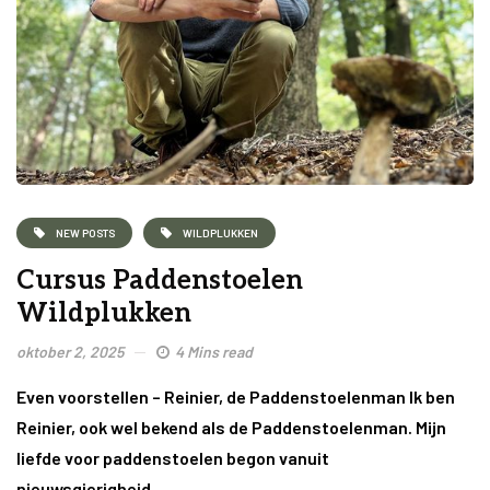
NEW POSTS
WILDPLUKKEN
Cursus Paddenstoelen
Wildplukken
oktober 2, 2025
4 Mins read
Even voorstellen – Reinier, de Paddenstoelenman Ik ben
Reinier, ook wel bekend als de Paddenstoelenman. Mijn
liefde voor paddenstoelen begon vanuit
nieuwsgierigheid….