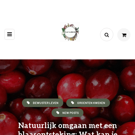
BEWUSTER LEVEN
GROENTEN KWEKEN
NEW POSTS
Natuurlijk omgaan met een
blaasontsteking: Wat kan je