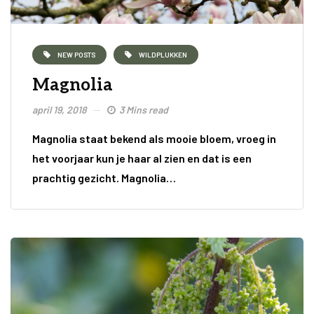
NEW POSTS
WILDPLUKKEN
Magnolia
april 19, 2018
3 Mins read
Magnolia staat bekend als mooie bloem, vroeg in
het voorjaar kun je haar al zien en dat is een
prachtig gezicht. Magnolia…