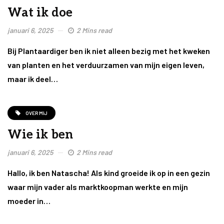
Wat ik doe
januari 6, 2025
2 Mins read
Bij Plantaardiger ben ik niet alleen bezig met het kweken
van planten en het verduurzamen van mijn eigen leven,
maar ik deel…
OVER MIJ
Wie ik ben
januari 6, 2025
2 Mins read
Hallo, ik ben Natascha! Als kind groeide ik op in een gezin
waar mijn vader als marktkoopman werkte en mijn
moeder in…