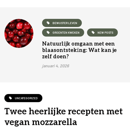
BEWUSTER LEVEN
GROENTEN KWEKEN
NEW POSTS
Natuurlijk omgaan met een
blaasontsteking: Wat kan je
zelf doen?
januari 4, 2026
UNCATEGORIZED
Twee heerlijke recepten met
vegan mozzarella