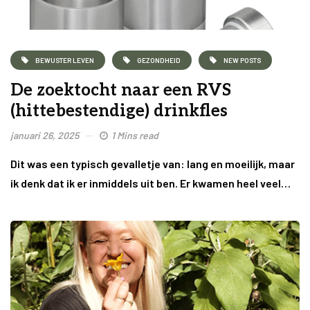
BEWUSTER LEVEN
GEZONDHEID
NEW POSTS
De zoektocht naar een RVS
(hittebestendige) drinkfles
januari 26, 2025
1 Mins read
Dit was een typisch gevalletje van: lang en moeilijk, maar
ik denk dat ik er inmiddels uit ben. Er kwamen heel veel…