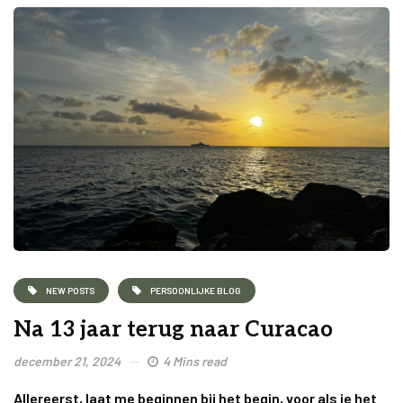
NEW POSTS
PERSOONLIJKE BLOG
Na 13 jaar terug naar Curacao
december 21, 2024
4 Mins read
Allereerst, laat me beginnen bij het begin, voor als je het