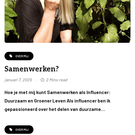
OVER MIJ
Samenwerken?
januari 7, 2025
2 Mins read
Hoe je met mij kunt Samenwerken als Influencer:
Duurzaam en Groener Leven Als influencer ben ik
gepassioneerd over het delen van duurzame…
OVER MIJ