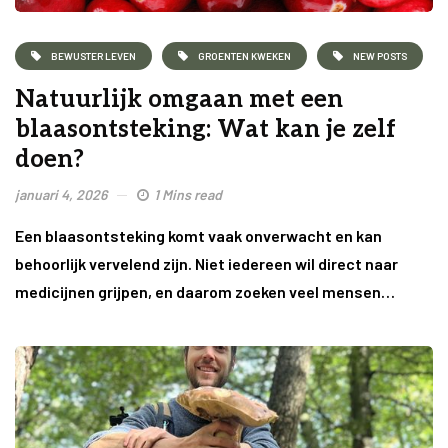
BEWUSTER LEVEN
GROENTEN KWEKEN
NEW POSTS
Natuurlijk omgaan met een
blaasontsteking: Wat kan je zelf
doen?
januari 4, 2026
1 Mins read
Een blaasontsteking komt vaak onverwacht en kan
behoorlijk vervelend zijn. Niet iedereen wil direct naar
medicijnen grijpen, en daarom zoeken veel mensen…