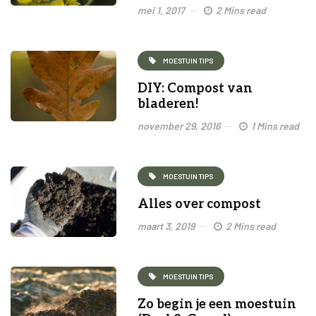
mei 1, 2017
2 Mins read
MOESTUIN TIPS
DIY: Compost van
bladeren!
november 29, 2016
1 Mins read
MOESTUIN TIPS
Alles over compost
maart 3, 2019
2 Mins read
MOESTUIN TIPS
Zo begin je een moestuin