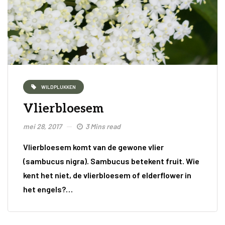
WILDPLUKKEN
Vlierbloesem
mei 28, 2017
3 Mins read
Vlierbloesem komt van de gewone vlier
(sambucus nigra). Sambucus betekent fruit. Wie
kent het niet, de vlierbloesem of elderflower in
het engels?…