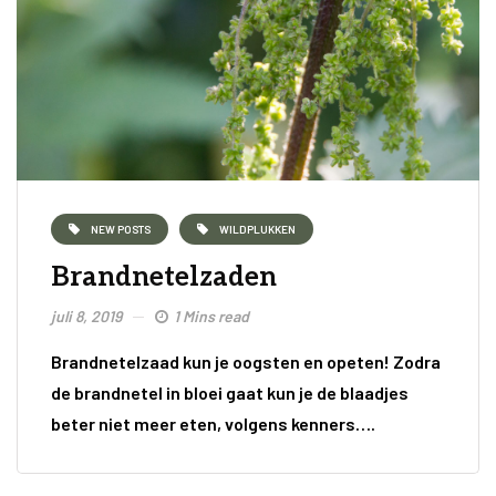
NEW POSTS
WILDPLUKKEN
Brandnetelzaden
juli 8, 2019
1 Mins read
Brandnetelzaad kun je oogsten en opeten! Zodra
de brandnetel in bloei gaat kun je de blaadjes
beter niet meer eten, volgens kenners….