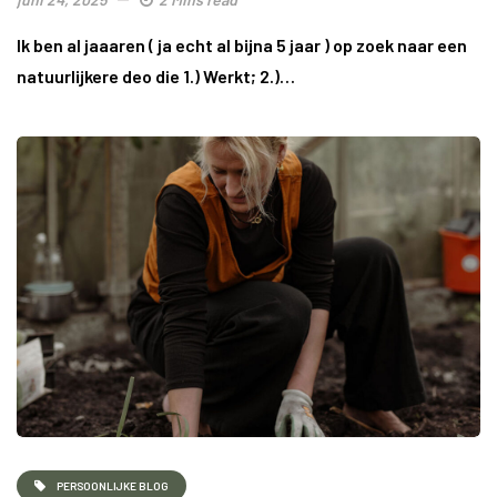
Ik ben al jaaaren ( ja echt al bijna 5 jaar ) op zoek naar een
natuurlijkere deo die 1.) Werkt; 2.)…
PERSOONLIJKE BLOG