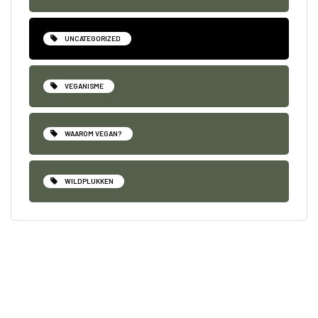
UNCATEGORIZED
VEGANISME
WAAROM VEGAN?
WILDPLUKKEN