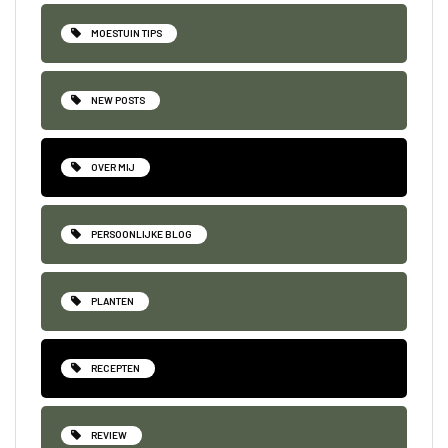
MOESTUIN TIPS
NEW POSTS
OVER MIJ
PERSOONLIJKE BLOG
PLANTEN
RECEPTEN
REVIEW