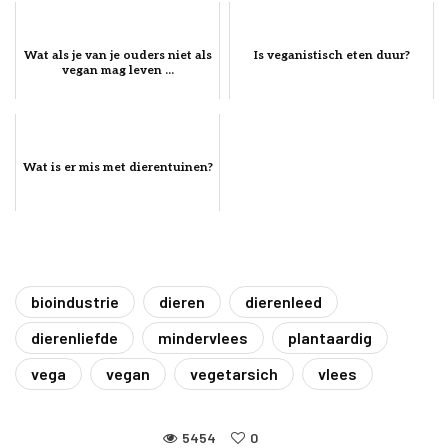
Wat als je van je ouders niet als
Is veganistisch eten duur?
vegan mag leven ...
Wat is er mis met dierentuinen?
bioindustrie
dieren
dierenleed
dierenliefde
mindervlees
plantaardig
vega
vegan
vegetarsich
vlees
5454
0