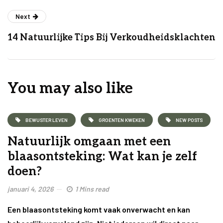
Next
14 Natuurlijke Tips Bij Verkoudheidsklachten
You may also like
BEWUSTER LEVEN
GROENTEN KWEKEN
NEW POSTS
Natuurlijk omgaan met een
blaasontsteking: Wat kan je zelf
doen?
januari 4, 2026
1 Mins read
Een blaasontsteking komt vaak onverwacht en kan