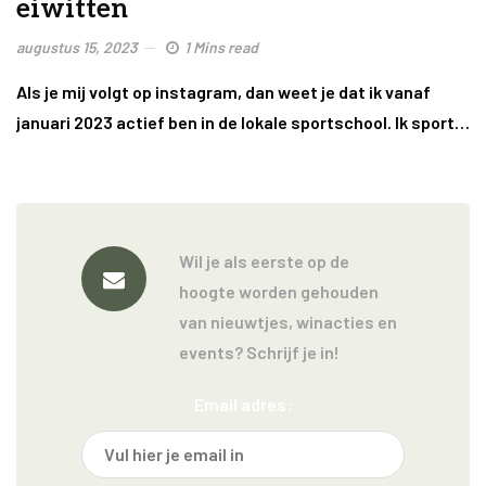
eiwitten
augustus 15, 2023
1 Mins read
Als je mij volgt op instagram, dan weet je dat ik vanaf
januari 2023 actief ben in de lokale sportschool. Ik sport…
Wil je als eerste op de
hoogte worden gehouden
van nieuwtjes, winacties en
events? Schrijf je in!
Email adres: