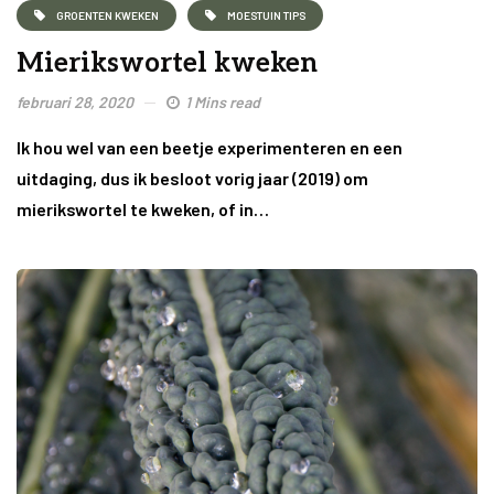
GROENTEN KWEKEN
MOESTUIN TIPS
Mierikswortel kweken
februari 28, 2020
1 Mins read
Ik hou wel van een beetje experimenteren en een
uitdaging, dus ik besloot vorig jaar (2019) om
mierikswortel te kweken, of in…