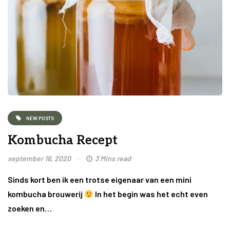
NEW POSTS
Kombucha Recept
september 16, 2020
3 Mins read
Sinds kort ben ik een trotse eigenaar van een mini
kombucha brouwerij
In het begin was het echt even
zoeken en…