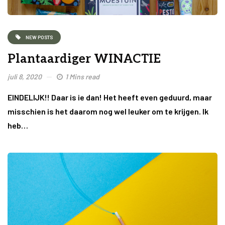
NEW POSTS
Plantaardiger WINACTIE
juli 8, 2020
1 Mins read
EINDELIJK!! Daar is ie dan! Het heeft even geduurd, maar
misschien is het daarom nog wel leuker om te krijgen. Ik
heb…