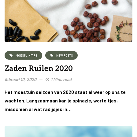
MOESTUIN TIPS
NEW POSTS
Zaden Ruilen 2020
februari 10, 2020
1 Mins read
Het moestuin seizoen van 2020 staat al weer op ons te
wachten. Langzaamaan kan je spinazie, worteltjes,
misschien al wat radijsjes in…