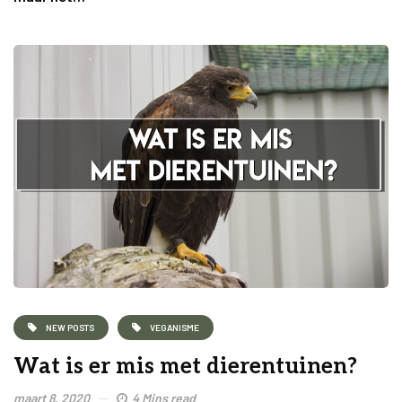
NEW POSTS
VEGANISME
Wat is er mis met dierentuinen?
maart 8, 2020
4 Mins read