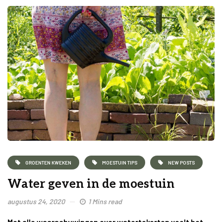
GROENTEN KWEKEN
MOESTUIN TIPS
NEW POSTS
Water geven in de moestuin
augustus 24, 2020
1 Mins read
Met alle waarschuwingen over watertekorten voelt het