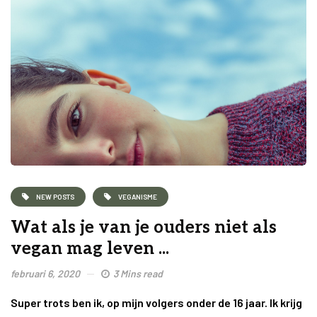
NEW POSTS
VEGANISME
Wat als je van je ouders niet als
vegan mag leven ...
februari 6, 2020
3 Mins read
Super trots ben ik, op mijn volgers onder de 16 jaar. Ik krijg