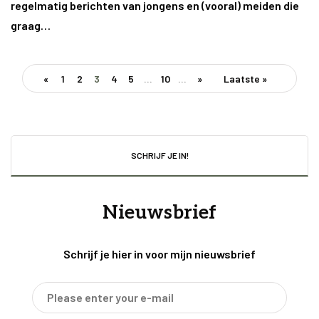
regelmatig berichten van jongens en (vooral) meiden die
graag…
«
1
2
3
4
5
...
10
...
»
Laatste »
SCHRIJF JE IN!
Nieuwsbrief
Schrijf je hier in voor mijn nieuwsbrief