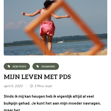
NEW POSTS
VEGANISME
MIJN LEVEN MET PDS
april 5, 2020
3 Mins read
Sinds ik mij kan heugen heb ik eigenlijk altijd al veel
buikpijn gehad. Je kunt het aan mijn moeder navragen,
maar het…