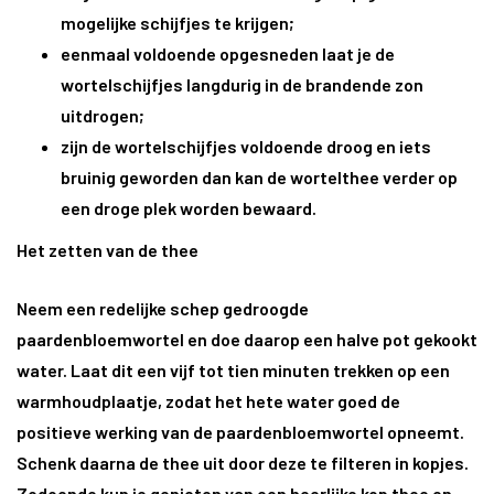
mogelijke schijfjes te krijgen;
eenmaal voldoende opgesneden laat je de
wortelschijfjes langdurig in de brandende zon
uitdrogen;
zijn de wortelschijfjes voldoende droog en iets
bruinig geworden dan kan de wortelthee verder op
een droge plek worden bewaard.
Het zetten van de thee
Neem een redelijke schep gedroogde
paardenbloemwortel en doe daarop een halve pot gekookt
water. Laat dit een vijf tot tien minuten trekken op een
warmhoudplaatje, zodat het hete water goed de
positieve werking van de paardenbloemwortel opneemt.
Schenk daarna de thee uit door deze te filteren in kopjes.
Zodoende kun je genieten van een heerlijke kop thee en