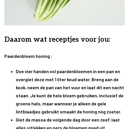
Daarom wat receptjes voor jou:
Paardenbloem honing :
Doe vier handen vol paardenbloemen in een pan en
overgiet deze met 1 liter koud water. Breng aan de
kook, neem de pan van het vuur en laat dit een nacht
staan. Je kunt de hele bloem gebruiken, inclusief de
groene hals, maar wanneer je alleen de gele
lintblaadjes gebruikt smaakt de honing nóg zoeter.
Giet de massa de volgende dag door een zeef, laat
alles uitlekken en pers de bloemen goed uit.