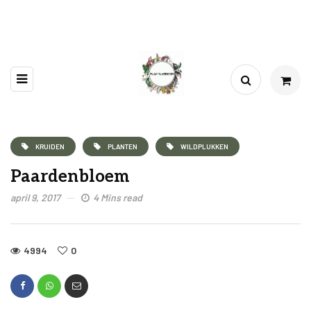
KRUIDEN
PLANTEN
WILDPLUKKEN
Paardenbloem
april 9, 2017
4 Mins read
4994
0