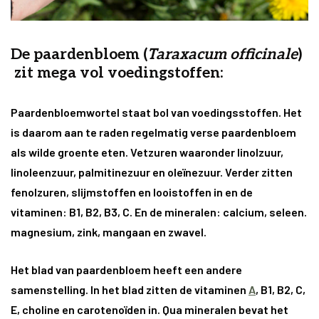
De paardenbloem (
Taraxacum officinale
)
zit mega vol voedingstoffen:
Paardenbloemwortel
staat bol van voedingsstoffen. Het
is daarom aan te raden regelmatig verse paardenbloem
als wilde groente eten. Vetzuren waaronder linolzuur,
linoleenzuur, palmitinezuur en oleïnezuur. Verder zitten
fenolzuren, slijmstoffen en looistoffen in en de
vitaminen: B1, B2, B3, C. En de mineralen: calcium, seleen.
magnesium, zink, mangaan en zwavel.
Het blad van paardenbloem
heeft een andere
samenstelling. In het blad zitten de vitaminen
A
, B1, B2, C,
E, choline en carotenoïden in. Qua mineralen bevat het