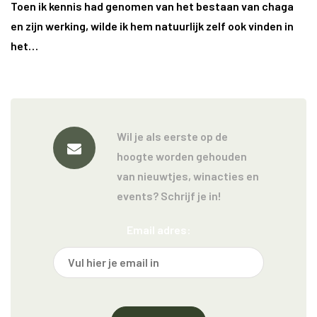
Toen ik kennis had genomen van het bestaan van chaga
en zijn werking, wilde ik hem natuurlijk zelf ook vinden in
het…
Wil je als eerste op de
hoogte worden gehouden
van nieuwtjes, winacties en
events? Schrijf je in!
Email adres: