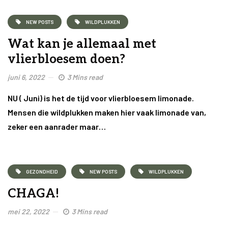
NEW POSTS
WILDPLUKKEN
Wat kan je allemaal met
vlierbloesem doen?
juni 6, 2022
3 Mins read
NU ( Juni) is het de tijd voor vlierbloesem limonade.
Mensen die wildplukken maken hier vaak limonade van,
zeker een aanrader maar…
GEZONDHEID
NEW POSTS
WILDPLUKKEN
CHAGA!
mei 22, 2022
3 Mins read