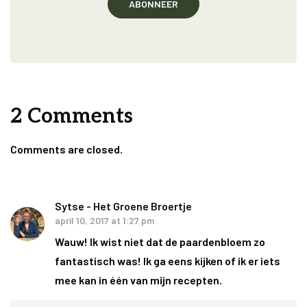
2 Comments
Comments are closed.
Sytse - Het Groene Broertje
april 10, 2017 at 1:27 pm
Wauw! Ik wist niet dat de paardenbloem zo
fantastisch was! Ik ga eens kijken of ik er iets
mee kan in één van mijn recepten.