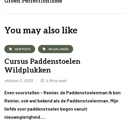
Groen Perfectionisme
You may also like
NEW POSTS
WILDPLUKKEN
Cursus Paddenstoelen
Wildplukken
oktober 2, 2025
4 Mins read
Even voorstellen – Reinier, de Paddenstoelenman Ik ben
Reinier, ook wel bekend als de Paddenstoelenman. Mijn
liefde voor paddenstoelen begon vanuit
nieuwsgierigheid….