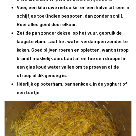
Voeg een kilo ruwe rietsuiker en een halve citroen in
schijfjes toe (indien bespoten, dan zonder schil).
Roer alles goed door elkaar.
Zet de pan zonder deksel op het vuur, gebruik de
laagste vlam. Laat het water verdampen zonder te
koken. Goed blijven roeren en opletten, want stroop
brandt makkelijk aan. Laat af en toe een druppel in
een glas koud water vallen om te proeven of de
stroop al dik genoeg is.
Héérlijk op boterham, pannenkoek, in de yoghurt of
een toetje.