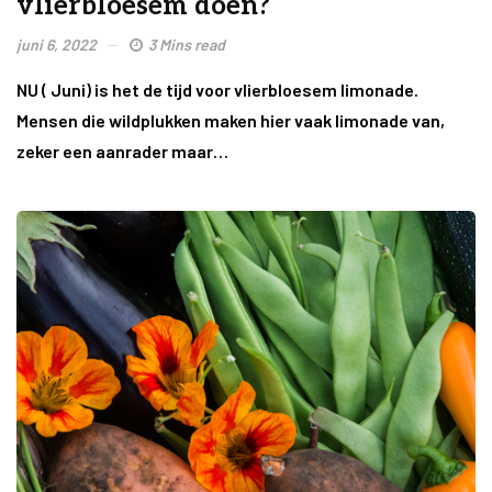
vlierbloesem doen?
juni 6, 2022
3 Mins read
NU ( Juni) is het de tijd voor vlierbloesem limonade.
Mensen die wildplukken maken hier vaak limonade van,
zeker een aanrader maar…