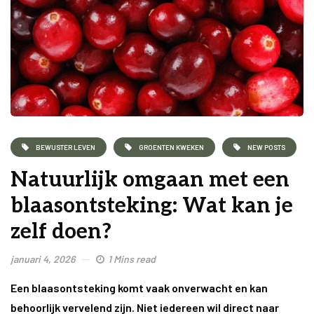
BEWUSTER LEVEN
GROENTEN KWEKEN
NEW POSTS
Natuurlijk omgaan met een
blaasontsteking: Wat kan je
zelf doen?
januari 4, 2026
1 Mins read
Een blaasontsteking komt vaak onverwacht en kan
behoorlijk vervelend zijn. Niet iedereen wil direct naar