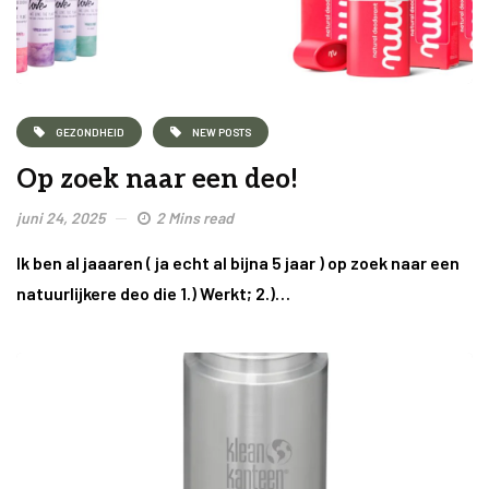
GEZONDHEID
NEW POSTS
Op zoek naar een deo!
juni 24, 2025
2 Mins read
Ik ben al jaaaren ( ja echt al bijna 5 jaar ) op zoek naar een
natuurlijkere deo die 1.) Werkt; 2.)…