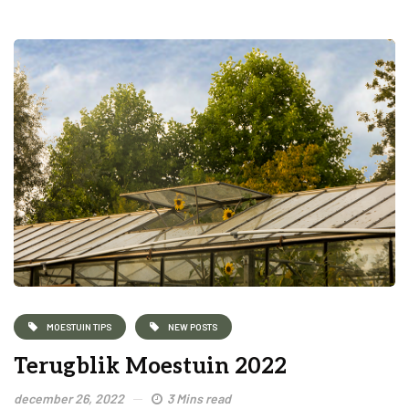
MOESTUIN TIPS
NEW POSTS
Terugblik Moestuin 2022
december 26, 2022
3 Mins read