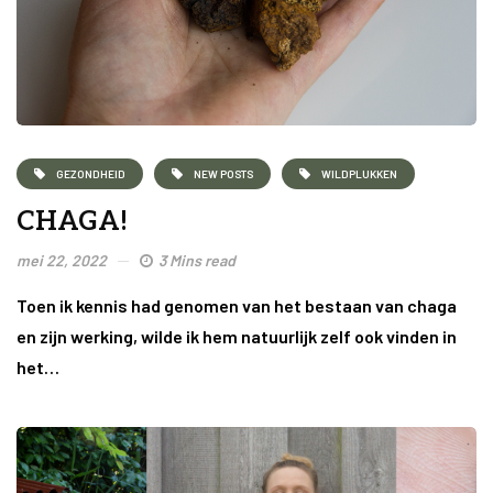
GEZONDHEID
NEW POSTS
WILDPLUKKEN
CHAGA!
mei 22, 2022
3 Mins read
Toen ik kennis had genomen van het bestaan van chaga
en zijn werking, wilde ik hem natuurlijk zelf ook vinden in
het…