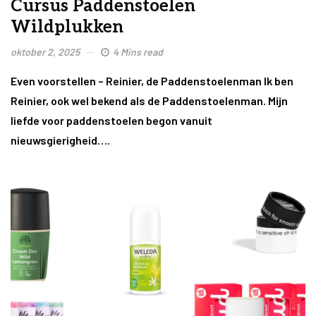
Cursus Paddenstoelen
Wildplukken
oktober 2, 2025
4 Mins read
Even voorstellen – Reinier, de Paddenstoelenman Ik ben
Reinier, ook wel bekend als de Paddenstoelenman. Mijn
liefde voor paddenstoelen begon vanuit
nieuwsgierigheid….