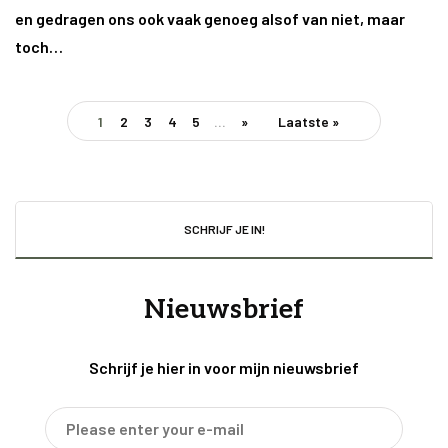
en gedragen ons ook vaak genoeg alsof van niet, maar
toch…
1
2
3
4
5
...
»
Laatste »
SCHRIJF JE IN!
Nieuwsbrief
Schrijf je hier in voor mijn nieuwsbrief