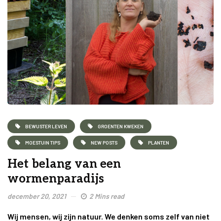
BEWUSTER LEVEN
GROENTEN KWEKEN
MOESTUIN TIPS
NEW POSTS
PLANTEN
Het belang van een
wormenparadijs
december 20, 2021
2 Mins read
Wij mensen, wij zijn natuur. We denken soms zelf van niet