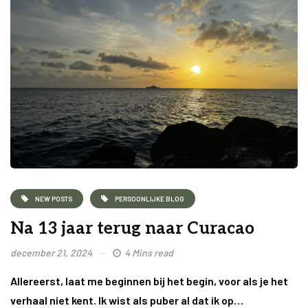
NEW POSTS
PERSOONLIJKE BLOG
Na 13 jaar terug naar Curacao
december 21, 2024
4 Mins read
Allereerst, laat me beginnen bij het begin, voor als je het
verhaal niet kent. Ik wist als puber al dat ik op…