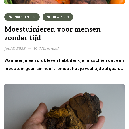
MOESTUIN TIPS
NEW POSTS
Moestuinieren voor mensen
zonder tijd
juni 6, 2022
1 Mins read
Wanneer je een druk leven hebt denk je misschien dat een
moestuin geen zin heeft, omdat het je veel tijd zal gaan…