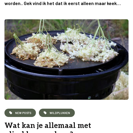
worden.. Gek vind ik het dat ik eerst alleen maar keek…
NEW POSTS
WILDPLUKKEN
Wat kan je allemaal met