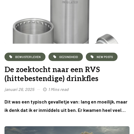
BEWUSTER LEVEN
GEZONDHEID
NEW POSTS
De zoektocht naar een RVS
(hittebestendige) drinkfles
januari 26, 2025
1 Mins read
Dit was een typisch gevalletje van: lang en moeilijk, maar
ik denk dat ik er inmiddels uit ben. Er kwamen heel veel…