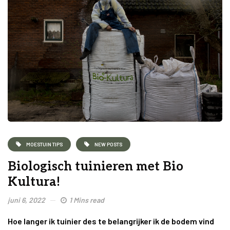
MOESTUIN TIPS
NEW POSTS
Biologisch tuinieren met Bio
Kultura!
juni 6, 2022
1 Mins read
Hoe langer ik tuinier des te belangrijker ik de bodem vind