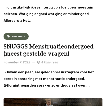
In dit artikel kijk ik even terug op afgelopen moestuin
seizoen. Wat ging er goed wat ging er minder goed.
Allereerst: Het…
NEW POSTS
SNUGGS Menstruatieondergoed
(meest gestelde vragen)
november 7, 2022
4 Mins read
Ik kwam een paar jaar geleden via instagram voor het
eerst in aanraking met menstruatie ondergoed.
@florainthegarden sprak er zo enthousiast over,…