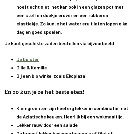
hoeft echt niet, het kan ook in een glazen pot met
een stoffen doekje erover en een rubberen
elastiekje. Zo kun je het water eruit laten lopen elke
dag en goed spoelen.
Je kunt geschikte zaden bestellen via bijvoorbeeld
De bolster
Dille & Kamille
Bij een bio winkel zoals Ekoplaza
En zo kun je ze het beste eten!
Kiemgroenten zijn heel erg lekker in combinatie met
de Aziatische keuken. Heerlijk bij een wokmaaltijd.
Lekker rauw door een salade
Op brood ( lekker bovenop hummus of filet of