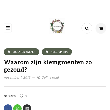
GROENTEN KWEKEN
MOESTUIN TIPS
Waarom zijn kiemgroenten zo
gezond?
november 1, 2018
3 Mins read
2305
0