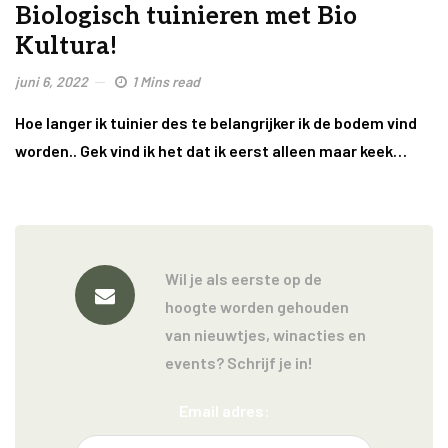
Biologisch tuinieren met Bio
Kultura!
juni 6, 2022
1 Mins read
Hoe langer ik tuinier des te belangrijker ik de bodem vind
worden.. Gek vind ik het dat ik eerst alleen maar keek…
Wil je als eerste op de
hoogte worden gehouden
van nieuwtjes, winacties en
events? Schrijf je in!
Email adres: