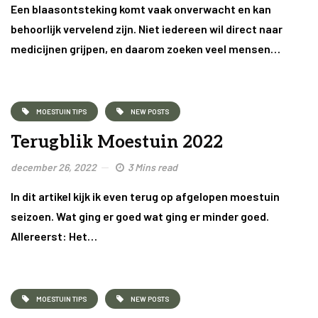
Een blaasontsteking komt vaak onverwacht en kan
behoorlijk vervelend zijn. Niet iedereen wil direct naar
medicijnen grijpen, en daarom zoeken veel mensen…
MOESTUIN TIPS
NEW POSTS
Terugblik Moestuin 2022
december 26, 2022
3 Mins read
In dit artikel kijk ik even terug op afgelopen moestuin
seizoen. Wat ging er goed wat ging er minder goed.
Allereerst: Het…
MOESTUIN TIPS
NEW POSTS