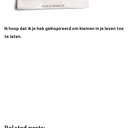
Ik hoop dat ik je heb geïnspireerd om kiemen in je leven toe
te laten.