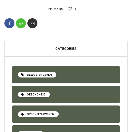
2305
0
CATEGORIES
BEWUSTER LEVEN
GEZONDHEID
GROENTEN KWEKEN