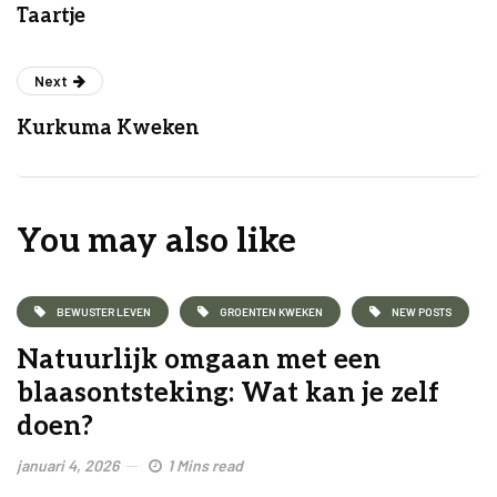
Taartje
Next
Kurkuma Kweken
You may also like
BEWUSTER LEVEN
GROENTEN KWEKEN
NEW POSTS
Natuurlijk omgaan met een
blaasontsteking: Wat kan je zelf
doen?
januari 4, 2026
1 Mins read