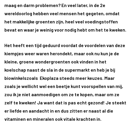
maag en darm problemen? En veel later, in de 2e
wereldoorlog hebben veel mensen het gegeten, omdat
het makkelijke groenten zijn, heel veel voedingstoffen
bevat en waar je weinig voor nodig hebt om het te kweken.
Het heeft een tijd geduurd voordat de voordelen van deze
kiempjes weer waren herondekt, maar ook nu kun je de
kleine, groene wondergroenten ook vinden in het
koelschap naast de sla in de supermarkt en heb je bij
biowinkelszoals Ekoplaza steeds meer keuzes. Maar
zoals je wellicht wel een beetje kunt voorspellen van mij,
zou ik je niet aanmoedigen om ze te kopen, maar om ze
zelf te kweken! Ja want dat is pas echt gezond! Je steekt
er liefde en aandacht in en dus zitten er naast al die
vitaminen en mineralen ook vitale krachten in.