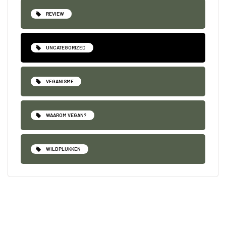
REVIEW
UNCATEGORIZED
VEGANISME
WAAROM VEGAN?
WILDPLUKKEN