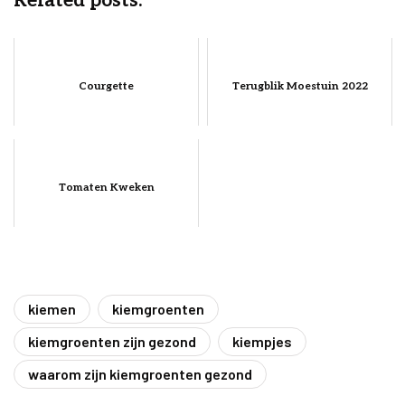
Related posts:
Courgette
Terugblik Moestuin 2022
Tomaten Kweken
kiemen
kiemgroenten
kiemgroenten zijn gezond
kiempjes
waarom zijn kiemgroenten gezond