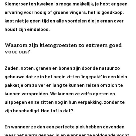
Kiemgroenten kweken is mega makkelijk, je hebt er geen
ervaring voor nodig of groene vingers, het is goedkoop,
kost niet je geen tijd en alle voordelen die je eraan over
houdt zijn eindeloos.
Waarom zijn kiemgroenten zo extreem goed
voor ons?
Zaden, noten, granen en bonen zijn door de natuur zo
gebouwd dat ze in het begin zitten ‘ingepakt’ in een klein
pakketje om zo ver en lang te kunnen reizen om zich te
kunnen verspreiden. We kunnen ze zelfs opeten en
uitpoepen en ze zitten nog in hun verpakking, zonder te
zijn beschadigd. Hoe tof is dat?
En wanneer ze dan een perfecte plek hebben gevonden
waar het warm genoeg is en wanneer ze voldoende vocht