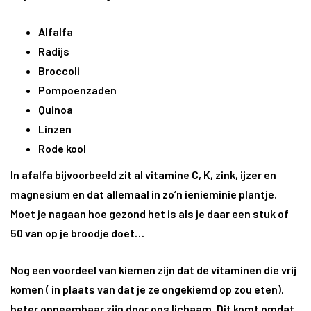
Alfalfa
Radijs
Broccoli
Pompoenzaden
Quinoa
Linzen
Rode kool
In afalfa bijvoorbeeld zit al vitamine C, K, zink, ijzer en
magnesium en dat allemaal in zo’n ienieminie plantje.
Moet je nagaan hoe gezond het is als je daar een stuk of
50 van op je broodje doet…
Nog een voordeel van kiemen zijn dat de vitaminen die vrij
komen ( in plaats van dat je ze ongekiemd op zou eten),
beter opneembaar zijn door ons lichaam. Dit komt omdat