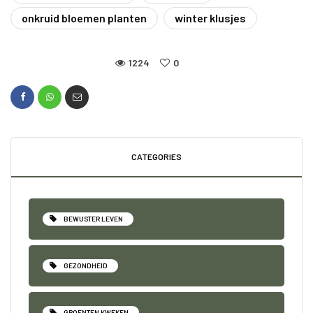
onkruid bloemen planten
winter klusjes
1224
0
CATEGORIES
BEWUSTER LEVEN
GEZONDHEID
GROENTEN KWEKEN