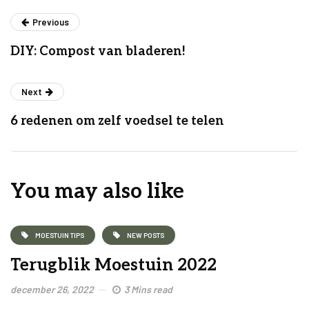
Previous
DIY: Compost van bladeren!
Next
6 redenen om zelf voedsel te telen
You may also like
MOESTUIN TIPS
NEW POSTS
Terugblik Moestuin 2022
december 26, 2022
3 Mins read