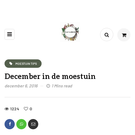
MOESTUIN TIPS
December in de moestuin
december 6, 2016
1 Mins read
1224
0