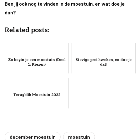
Ben jij ook nog te vinden in de moestuin, en wat doe je
dan?
Related posts:
Zo begin je een moestuin (Deel
Stevige prei kweken, zo doe je
1: Kiezen)
dat!
Terugblik Moestuin 2022
december moestuin
moestuin