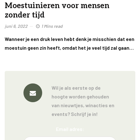
Moestuinieren voor mensen
zonder tijd
juni 6, 2022
1 Mins read
Wanneer je een druk leven hebt denk je misschien dat een
moestuin geen zin heeft, omdat het je veel tijd zal gaan…
Wil je als eerste op de
hoogte worden gehouden
van nieuwtjes, winacties en
events? Schrijf je in!
Email adres: