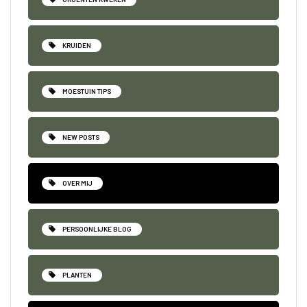
KRUIDEN
MOESTUIN TIPS
NEW POSTS
OVER MIJ
PERSOONLIJKE BLOG
PLANTEN