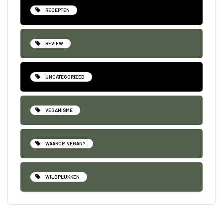
RECEPTEN
REVIEW
UNCATEGORIZED
VEGANISME
WAAROM VEGAN?
WILDPLUKKEN