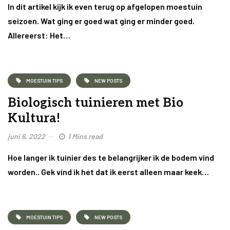
In dit artikel kijk ik even terug op afgelopen moestuin
seizoen. Wat ging er goed wat ging er minder goed.
Allereerst: Het…
MOESTUIN TIPS
NEW POSTS
Biologisch tuinieren met Bio
Kultura!
juni 6, 2022
1 Mins read
Hoe langer ik tuinier des te belangrijker ik de bodem vind
worden.. Gek vind ik het dat ik eerst alleen maar keek…
MOESTUIN TIPS
NEW POSTS