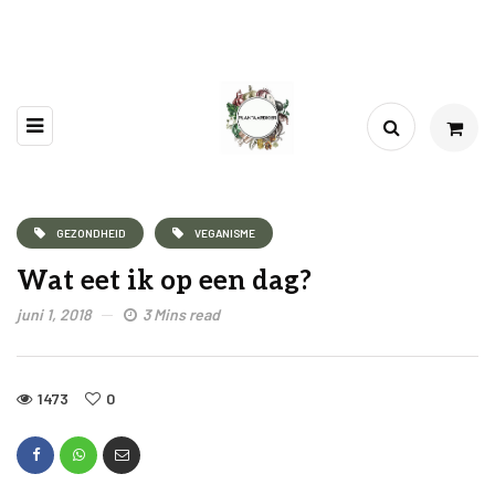
GEZONDHEID
VEGANISME
Wat eet ik op een dag?
juni 1, 2018
3 Mins read
1473
0