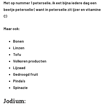
Met op nummer 1 peterselie, ik eet bijna iedere dag een
beetje peterselie ( want in peterselie zit ijzer en vitamine
C)
Maar ook:
Bonen
Linzen
Tofu
Volkoren producten
Lijzaad
Gedroogd fruit
Pinda’s
Spinazie
Jodium: