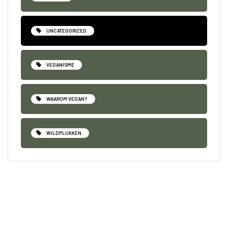
UNCATEGORIZED
VEGANISME
WAAROM VEGAN?
WILDPLUKKEN