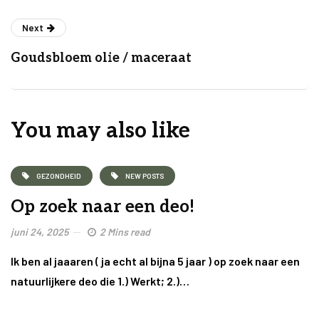
Next
Goudsbloem olie / maceraat
You may also like
GEZONDHEID
NEW POSTS
Op zoek naar een deo!
juni 24, 2025
2 Mins read
Ik ben al jaaaren ( ja echt al bijna 5 jaar ) op zoek naar een
natuurlijkere deo die 1.) Werkt; 2.)…