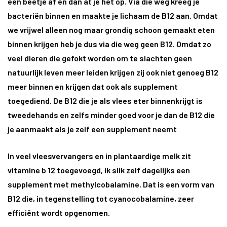
een beetje af en dan at je het op. Via die weg kreeg je
bacteriën binnen en maakte je lichaam de B12 aan. Omdat
we vrijwel alleen nog maar grondig schoon gemaakt eten
binnen krijgen heb je dus via die weg geen B12. Omdat zo
veel dieren die gefokt worden om te slachten geen
natuurlijk leven meer leiden krijgen zij ook niet genoeg B12
meer binnen en krijgen dat ook als supplement
toegediend. De B12 die je als vlees eter binnenkrijgt is
tweedehands en zelfs
minder goed
voor je dan de B12 die
je aanmaakt als je zelf een supplement neemt
In veel vleesvervangers en in plantaardige melk zit
vitamine b 12 toegevoegd, ik slik zelf dagelijks een
supplement met methylcobalamine. Dat is een vorm van
B12 die, in tegenstelling tot cyanocobalamine, zeer
efficiënt wordt opgenomen.