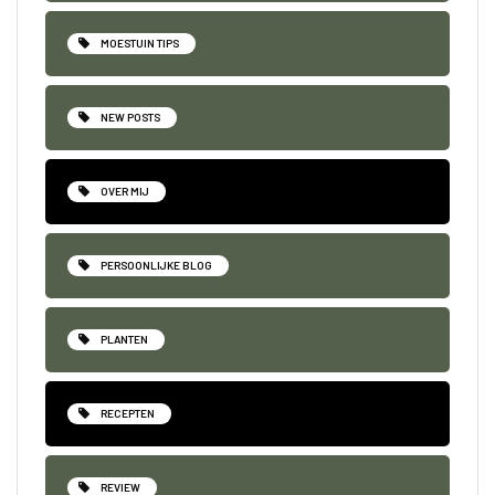
MOESTUIN TIPS
NEW POSTS
OVER MIJ
PERSOONLIJKE BLOG
PLANTEN
RECEPTEN
REVIEW