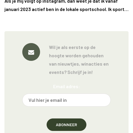
Als je mij volgt op instagram, dan weet je dat ik vanaf
januari 2023 actief ben in de lokale sportschool. Ik sport…
Wil je als eerste op de
hoogte worden gehouden
van nieuwtjes, winacties en
events? Schrijf je in!
Email adres: