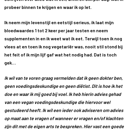
probeer binnen te krijgen en waar ik op let.
Ik neem mijn levenstijl en eetstijl serieus, ik laat mijn
bloedwaardes 1 tot 2 keer per jaar testen en neem
supplementen in en ik weet wat ik eet. Terwijl toen ik nog
vlees at en toen ik nog vegetariër was, nooit stil stond bij
het feit of ik mijn lijf gaf wat het nodig had. Dat is toch
gek…
Ik wil van te voren graag vermelden dat ik geen dokter ben,
geen voedingsdeskundige en geen diëtist. Dit is hoe ik het
doe en waar ik mij goed bij voel. Ik heb hierin advies gehad
van een vegan voedingsdeskundige die hiervoor wel
gestudeerd heeft. Ik wil een ieder ook adviseren om advies
op maat aan te vragen of wanneer er vragen en/of klachten
zijn dit met de eigen arts te bespreken. Hier vast een goede