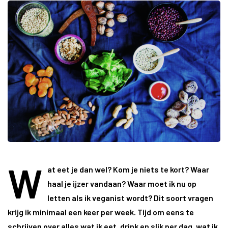
W
at eet je dan wel? Kom je niets te kort? Waar
haal je ijzer vandaan? Waar moet ik nu op
letten als ik veganist wordt? Dit soort vragen
krijg ik minimaal een keer per week. Tijd om eens te
schrijven over alles wat ik eet, drink en slik per dag. wat ik