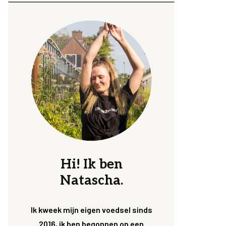
Hi! Ik ben
Natascha.
Ik kweek mijn eigen voedsel sinds
2016, ik ben begonnen op een