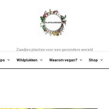
Zaadjes planten voor een gezondere wereld
ips
Wildplukken
Waarom vegan?
Shop