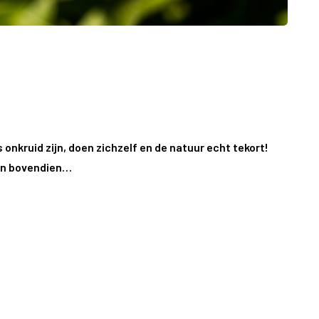
nkruid zijn, doen zichzelf en de natuur echt tekort!
en bovendien…