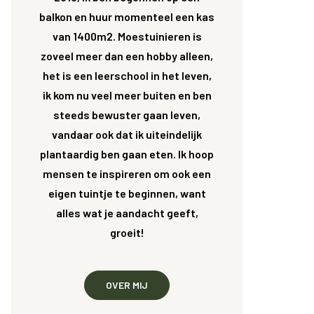
balkon en huur momenteel een kas
van 1400m2. Moestuinieren is
zoveel meer dan een hobby alleen,
het is een leerschool in het leven,
ik kom nu veel meer buiten en ben
steeds bewuster gaan leven,
vandaar ook dat ik uiteindelijk
plantaardig ben gaan eten. Ik hoop
mensen te inspireren om ook een
eigen tuintje te beginnen, want
alles wat je aandacht geeft,
groeit!
OVER MIJ