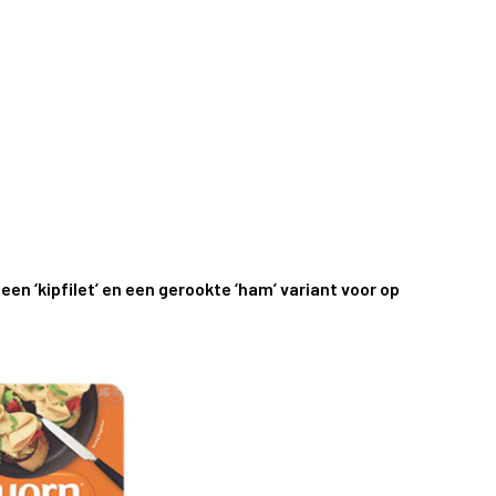
) een ‘kipfilet’ en een gerookte ‘ham’ variant voor op