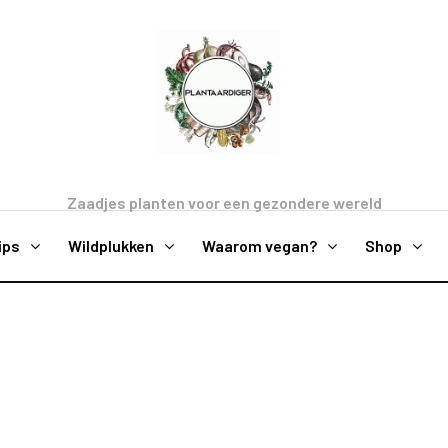
Zaadjes planten voor een gezondere wereld
ips
Wildplukken
Waarom vegan?
Shop