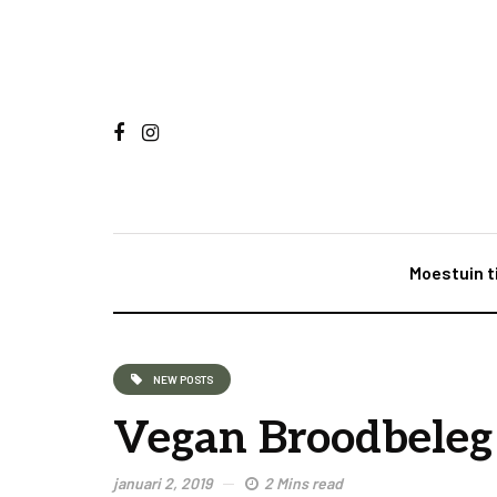
Moestuin t
NEW POSTS
Vegan Broodbeleg
januari 2, 2019
2 Mins read