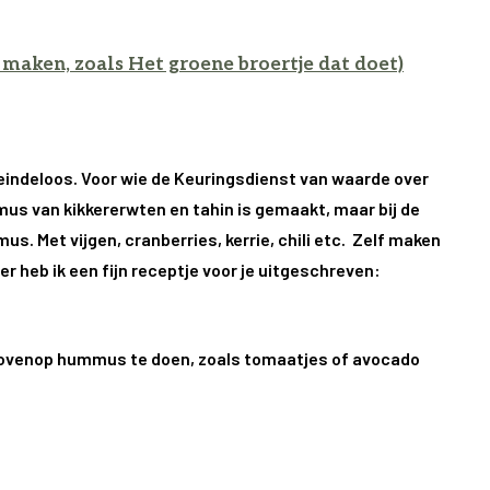
e maken, zoals Het groene broertje dat doet)
 eindeloos. Voor wie de Keuringsdienst van waarde over
us van kikkererwten en tahin is gemaakt, maar bij de
. Met vijgen, cranberries, kerrie, chili etc. Zelf maken
er heb ik een fijn receptje voor je uitgeschreven:
n bovenop hummus te doen, zoals tomaatjes of avocado