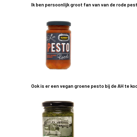
Ik ben persoonlijk groot fan van van de rode pe
Ook is er een vegan groene pesto bij de AH te ko