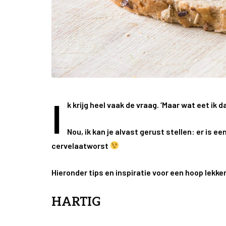
I
k krijg heel vaak de vraag. ‘Maar wat eet ik d
Nou, ik kan je alvast gerust stellen: er is
cervelaatworst
Hieronder tips en inspiratie voor een hoop lekke
HARTIG