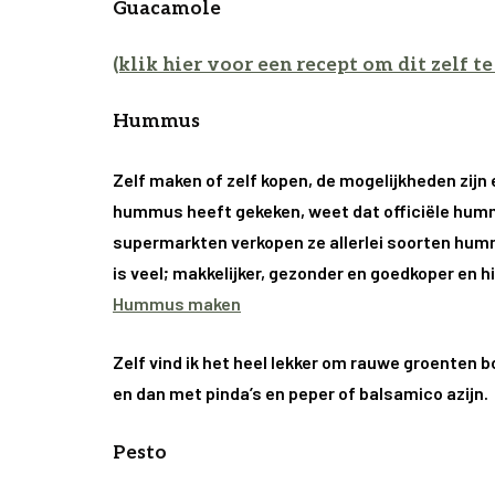
Guacamole
(klik hier voor een recept om dit zelf t
Hummus
Zelf maken of zelf kopen, de mogelijkheden zijn
hummus heeft gekeken, weet dat officiële humm
supermarkten verkopen ze allerlei soorten hummus
is veel; makkelijker, gezonder en goedkoper en hi
Hummus maken
Zelf vind ik het heel lekker om rauwe groente
en dan met pinda’s en peper of balsamico azijn.
Pesto