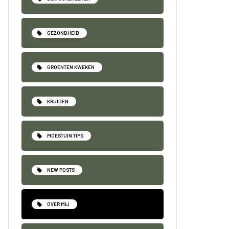
GEZONDHEID
GROENTEN KWEKEN
KRUIDEN
MOESTUIN TIPS
NEW POSTS
OVER MIJ