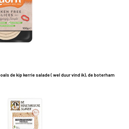
als de kip kerrie salade ( wel duur vind ik), de boterham