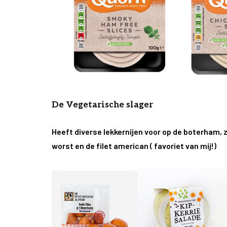
De Vegetarische slager
Heeft diverse lekkernijen voor op de boterham, zo
worst en de filet american ( favoriet van mij!)