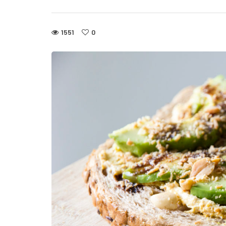
1551
0