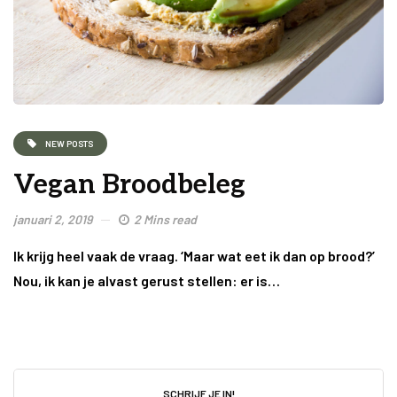
NEW POSTS
Vegan Broodbeleg
januari 2, 2019
2 Mins read
Ik krijg heel vaak de vraag. ‘Maar wat eet ik dan op brood?’
Nou, ik kan je alvast gerust stellen: er is…
SCHRIJF JE IN!