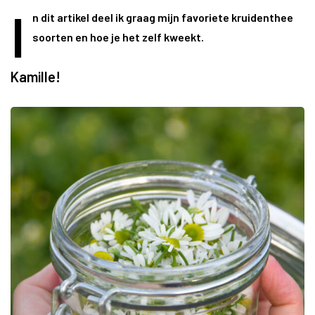
I
n dit artikel deel ik graag mijn favoriete kruidenthee
soorten en hoe je het zelf kweekt.
Kamille!