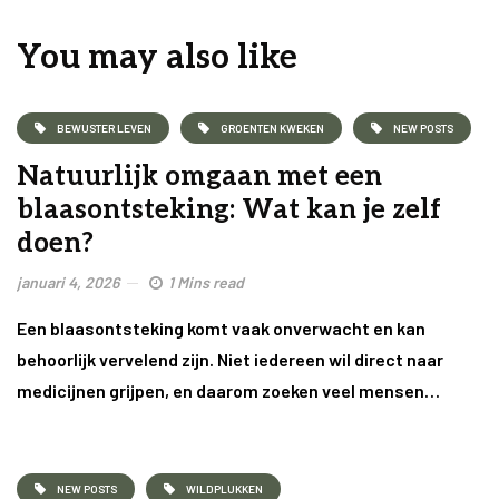
You may also like
BEWUSTER LEVEN
GROENTEN KWEKEN
NEW POSTS
Natuurlijk omgaan met een
blaasontsteking: Wat kan je zelf
doen?
januari 4, 2026
1 Mins read
Een blaasontsteking komt vaak onverwacht en kan
behoorlijk vervelend zijn. Niet iedereen wil direct naar
medicijnen grijpen, en daarom zoeken veel mensen…
NEW POSTS
WILDPLUKKEN