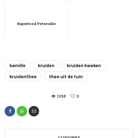
Superfood Peterselie
kamille
kruiden
kruiden kweken
kruidenthee
thee uit de tuin
1298
0
CATEGORIES