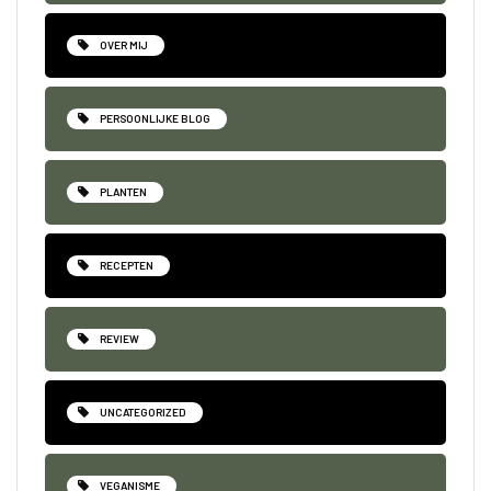
OVER MIJ
PERSOONLIJKE BLOG
PLANTEN
RECEPTEN
REVIEW
UNCATEGORIZED
VEGANISME