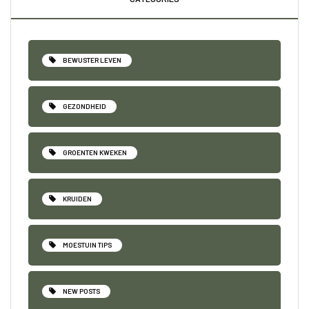
BEWUSTER LEVEN
GEZONDHEID
GROENTEN KWEKEN
KRUIDEN
MOESTUIN TIPS
NEW POSTS