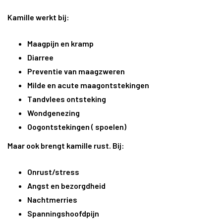
Kamille werkt bij:
Maagpijn en kramp
Diarree
Preventie van maagzweren
Milde en acute maagontstekingen
Tandvlees ontsteking
Wondgenezing
Oogontstekingen ( spoelen)
Maar ook brengt kamille rust. Bij:
Onrust/stress
Angst en bezorgdheid
Nachtmerries
Spanningshoofdpijn