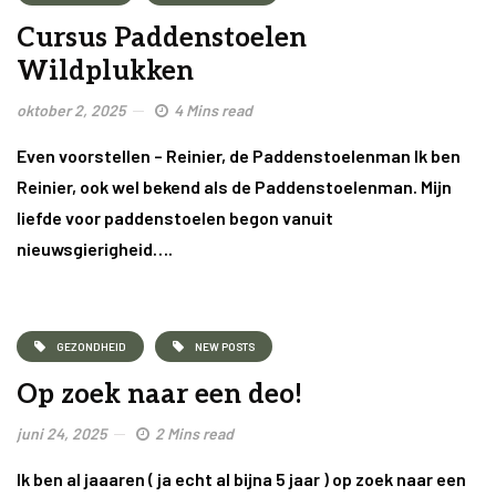
Cursus Paddenstoelen
Wildplukken
oktober 2, 2025
4 Mins read
Even voorstellen – Reinier, de Paddenstoelenman Ik ben
Reinier, ook wel bekend als de Paddenstoelenman. Mijn
liefde voor paddenstoelen begon vanuit
nieuwsgierigheid….
GEZONDHEID
NEW POSTS
Op zoek naar een deo!
juni 24, 2025
2 Mins read
Ik ben al jaaaren ( ja echt al bijna 5 jaar ) op zoek naar een