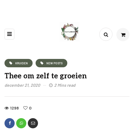
KRUIDEN
NEW POSTS
Thee om zelf te groeien
december 21, 2020
2 Mins read
1298
0