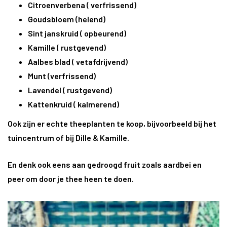
Citroenverbena ( verfrissend)
Goudsbloem (helend)
Sint janskruid ( opbeurend)
Kamille ( rustgevend)
Aalbes blad ( vetafdrijvend)
Munt (verfrissend)
Lavendel ( rustgevend)
Kattenkruid ( kalmerend)
Ook zijn er echte theeplanten te koop, bijvoorbeeld bij het
tuincentrum of bij Dille & Kamille.
En denk ook eens aan gedroogd fruit zoals aardbei en
peer om door je thee heen te doen.