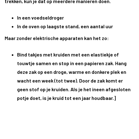
trekken, kun je dat op meerdere manieren doe
n.
In een voedseldroger
In de oven op laagste stand, een aantal uur
Maar zonder elektrische apparaten kan het zo:
Bind takjes met kruiden met een elastiekje of
touwtje samen en stop in een papieren zak. Hang
deze zak op een droge, warme en donkere plek en
wacht een week (tot twee). Door de zak komt er
geen stof op je kruiden. Als je het ineen afgesloten
potje doet, is je kruid tot een jaar houdbaar.]