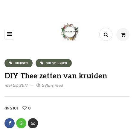
KRUIDEN
WILDPLUKKEN
DIY Thee zetten van kruiden
mei 28, 2017
2 Mins read
2101
0