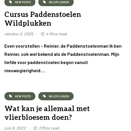
NEW POSTS
WILDPLUKKEN
Cursus Paddenstoelen
Wildplukken
oktober 2, 2025
4 Mins read
Even voorstellen – Reinier, de Paddenstoelenman Ik ben
Reinier, ook wel bekend als de Paddenstoelenman. Mijn
liefde voor paddenstoelen begon vanuit
nieuwsgierigheid….
NEW POSTS
WILDPLUKKEN
Wat kan je allemaal met
vlierbloesem doen?
juni 6, 2022
3 Mins read