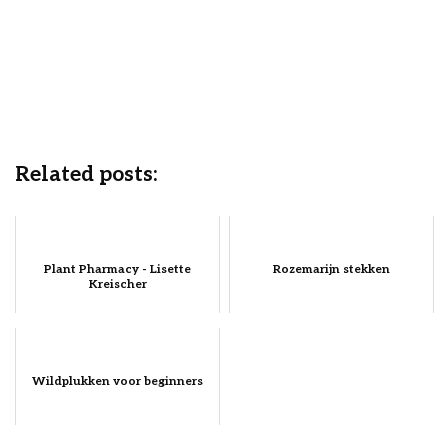
Related posts:
Plant Pharmacy - Lisette
Rozemarijn stekken
Kreischer
Wildplukken voor beginners