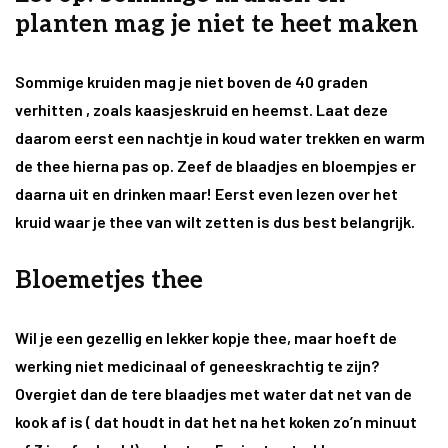
planten mag je niet te heet maken
Sommige kruiden mag je niet boven de 40 graden
verhitten , zoals kaasjeskruid en heemst. Laat deze
daarom eerst een nachtje in koud water trekken en warm
de thee hierna pas op. Zeef de blaadjes en bloempjes er
daarna uit en drinken maar! Eerst even lezen over het
kruid waar je thee van wilt zetten is dus best belangrijk.
Bloemetjes thee
Wil je een gezellig en lekker kopje thee, maar hoeft de
werking niet medicinaal of geneeskrachtig te zijn?
Overgiet dan de tere blaadjes met water dat net van de
kook af is ( dat houdt in dat het na het koken zo’n minuut