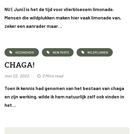
NU ( Juni) is het de tijd voor vlierbloesem limonade.
Mensen die wildplukken maken hier vaak limonade van,
zeker een aanrader maar…
GEZONDHEID
NEW POSTS
WILDPLUKKEN
CHAGA!
mei 22, 2022
3 Mins read
Toen ik kennis had genomen van het bestaan van chaga
en zijn werking, wilde ik hem natuurlijk zelf ook vinden in
het…