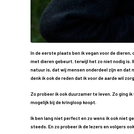
In de eerste plaats ben ik vegan voor de dieren, 
met dieren gebeurt. terwijl het zo niet nodig is. 
natuur is, dat wij mensen onderdeel zijn en dat
denk ik ook de reden dat ik voor de aarde wil zorg
Zo probeer ik ook duurzamer te leven. Zo ging i
mogelijk bij de kringloop koopt.
Ik ben lang niet perfect en zo wens ik ook niet ge
steeds. En zo probeer ik de lezers en volgers oo