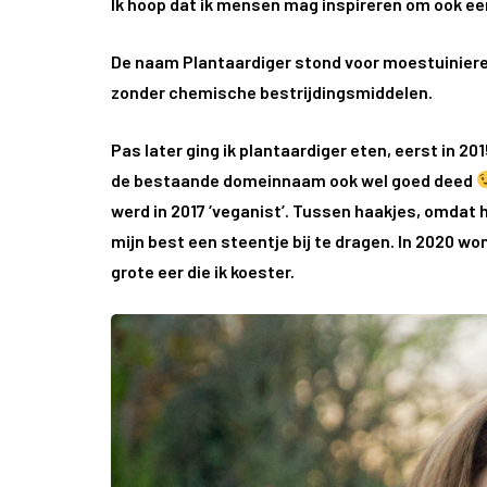
Ik hoop dat ik mensen mag inspireren om ook ee
De naam Plantaardiger stond voor moestuinieren
zonder chemische bestrijdingsmiddelen.
Pas later ging ik plantaardiger eten, eerst in 2
de bestaande domeinnaam ook wel goed deed
werd in 2017 ‘veganist’. Tussen haakjes, omdat h
mijn best een steentje bij te dragen. In 2020 wo
grote eer die ik koester.