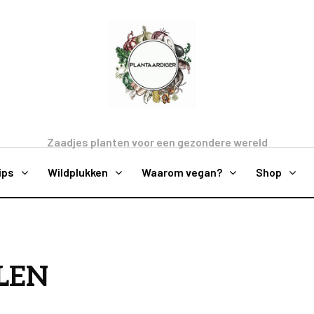
Zaadjes planten voor een gezondere wereld
ips
Wildplukken
Waarom vegan?
Shop
LEN