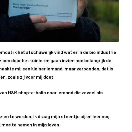
omdat ik het afschuwelijk vind wat er in de bio industrie
Ik ben door het tuinieren gaan inzien hoe belangrijk de
 maakte mij een kleiner iemand, maar verbonden, dat is
en, zoals zij voor mij doet.
k van H&M shop-a-holic naar iemand die zoveel als
zien te worden. Ik draag mijn steentje bij en leer nog
k mee te nemen in mijn leven.