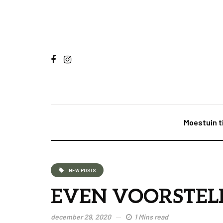
Moestuin t
NEW POSTS
EVEN VOORSTEL
december 29, 2020
1 Mins read