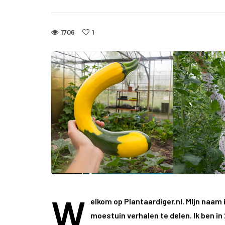
1706
1
W
elkom op Plantaardiger.nl. MIjn naam
moestuin verhalen te delen. Ik ben i