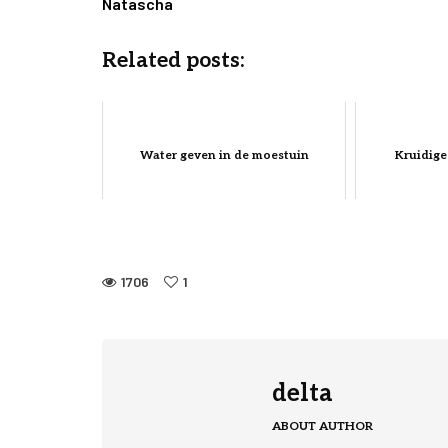
Natascha
Related posts:
Water geven in de moestuin
Kruidige
1706
1
delta
ABOUT AUTHOR