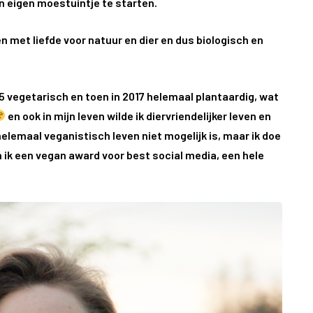
n eigen moestuintje te starten.
 met liefde voor natuur en dier en dus biologisch en
015 vegetarisch en toen in 2017 helemaal plantaardig, wat
en ook in mijn leven wilde ik diervriendelijker leven en
elemaal veganistisch leven niet mogelijk is, maar ik doe
n ik een vegan award voor best social media, een hele