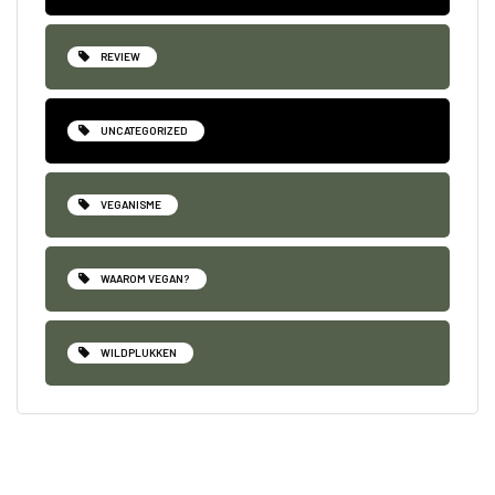
REVIEW
UNCATEGORIZED
VEGANISME
WAAROM VEGAN?
WILDPLUKKEN