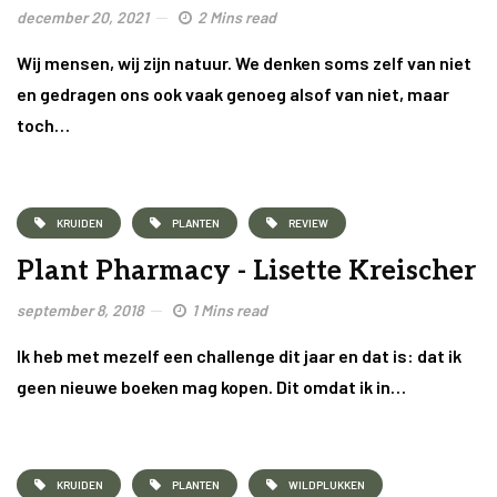
december 20, 2021
2 Mins read
Wij mensen, wij zijn natuur. We denken soms zelf van niet
en gedragen ons ook vaak genoeg alsof van niet, maar
toch…
KRUIDEN
PLANTEN
REVIEW
Plant Pharmacy - Lisette Kreischer
september 8, 2018
1 Mins read
Ik heb met mezelf een challenge dit jaar en dat is: dat ik
geen nieuwe boeken mag kopen. Dit omdat ik in…
KRUIDEN
PLANTEN
WILDPLUKKEN