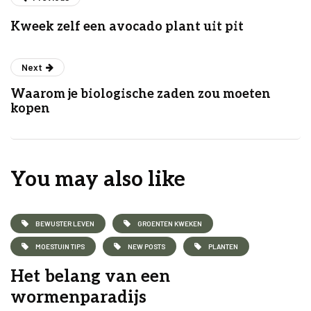
Kweek zelf een avocado plant uit pit
Next
Waarom je biologische zaden zou moeten
kopen
You may also like
BEWUSTER LEVEN
GROENTEN KWEKEN
MOESTUIN TIPS
NEW POSTS
PLANTEN
Het belang van een
wormenparadijs