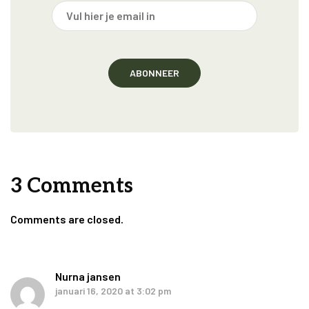
3 Comments
Comments are closed.
Nurna jansen
januari 16, 2020 at 3:02 pm