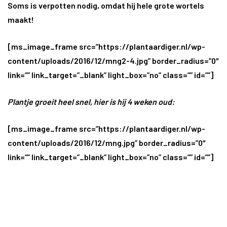
Soms is verpotten nodig, omdat hij hele grote wortels
maakt!
[ms_image_frame src=”https://plantaardiger.nl/wp-
content/uploads/2016/12/mng2-4.jpg” border_radius=”0″
link=”” link_target=”_blank” light_box=”no” class=”” id=””]
Plantje groeit heel snel, hier is hij 4 weken oud:
[ms_image_frame src=”https://plantaardiger.nl/wp-
content/uploads/2016/12/mng.jpg” border_radius=”0″
link=”” link_target=”_blank” light_box=”no” class=”” id=””]