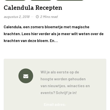
Calendula Recepten
augustus 2, 2018
2 Mins read
Calendula, een zomers bloemetje met magische
krachten. Lees hier verder als je meer wilt weten over de
krachten van deze bloem. En…
Wil je als eerste op de
hoogte worden gehouden
van nieuwtjes, winacties en
events? Schrijf je in!
Email adres: