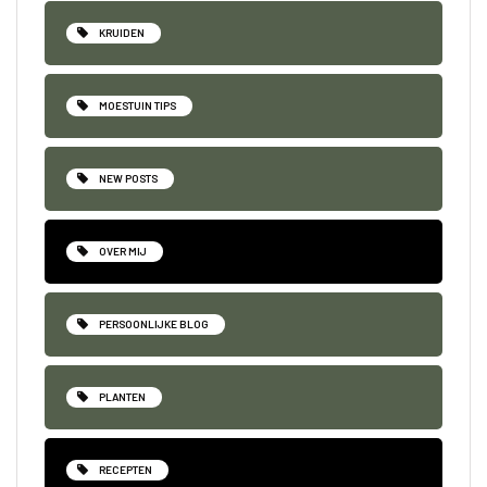
KRUIDEN
MOESTUIN TIPS
NEW POSTS
OVER MIJ
PERSOONLIJKE BLOG
PLANTEN
RECEPTEN