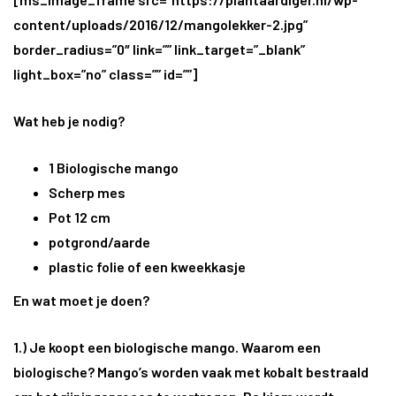
content/uploads/2016/12/mangolekker-2.jpg”
border_radius=”0″ link=”” link_target=”_blank”
light_box=”no” class=”” id=””]
Wat heb je nodig?
1 Biologische mango
Scherp mes
Pot 12 cm
potgrond/aarde
plastic folie of een kweekkasje
En wat moet je doen?
1.) Je koopt een biologische mango. Waarom een
biologische? Mango’s worden vaak met kobalt bestraald