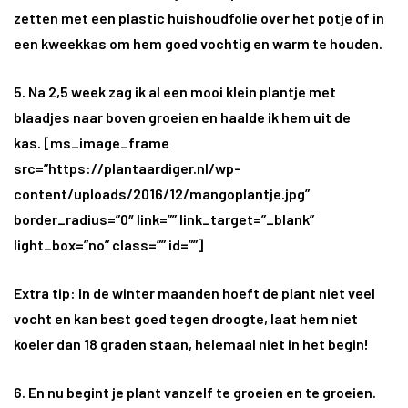
zetten met een plastic huishoudfolie over het potje of in
een kweekkas om hem goed vochtig en warm te houden.
5. Na 2,5 week zag ik al een mooi klein plantje met
blaadjes naar boven groeien en haalde ik hem uit de
kas. [ms_image_frame
src=”https://plantaardiger.nl/wp-
content/uploads/2016/12/mangoplantje.jpg”
border_radius=”0″ link=”” link_target=”_blank”
light_box=”no” class=”” id=””]
Extra tip: In de winter maanden hoeft de plant niet veel
vocht en kan best goed tegen droogte, laat hem niet
koeler dan 18 graden staan, helemaal niet in het begin!
6. En nu begint je plant vanzelf te groeien en te groeien.