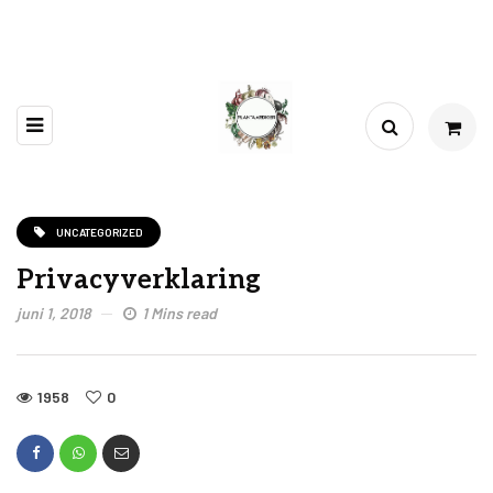
UNCATEGORIZED
Privacyverklaring
juni 1, 2018
1 Mins read
1958
0