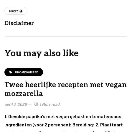
Next
Disclaimer
You may also like
UNCATEGORIZED
Twee heerlijke recepten met vegan
mozzarella
april 3, 2026
1 Mins read
1. Gevulde paprika’s met vegan gehakt en tomatensaus
Ingrediënten (voor 2 personen): Bereiding: 2. Plaattaart