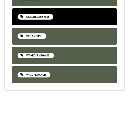
UNCATEGORIZED
VEGANISME
WAAROM VEGAN?
WILDPLUKKEN