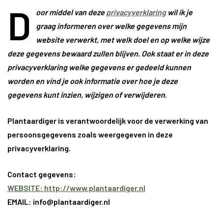
D
oor middel van deze
privacyverklaring
wil ik je
graag informeren over welke gegevens mijn
website verwerkt, met welk doel en op welke wijze
deze gegevens bewaard zullen blijven. Ook staat er in deze
privacyverklaring welke gegevens er gedeeld kunnen
worden
en vind je ook informatie over hoe je deze
gegevens kunt inzien, wijzigen of verwijderen
.
Plantaardiger is verantwoordelijk voor de verwerking van
persoonsgegevens zoals weergegeven in deze
privacyverklaring.
Contact gegevens:
WEBSITE: http://www.plantaardiger.nl
EMAIL: info@plantaardiger.nl