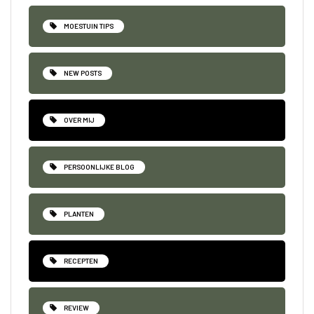
MOESTUIN TIPS
NEW POSTS
OVER MIJ
PERSOONLIJKE BLOG
PLANTEN
RECEPTEN
REVIEW