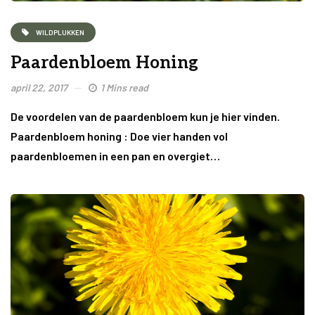
WILDPLUKKEN
Paardenbloem Honing
april 22, 2017
1 Mins read
De voordelen van de paardenbloem kun je hier vinden.
Paardenbloem honing : Doe vier handen vol
paardenbloemen in een pan en overgiet…