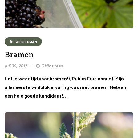
WILDPLUKKEN
Bramen
juli 30, 2017
3 Mins read
Het is weer tijd voor bramen! ( Rubus Fruticosus). Mijn
aller eerste wildpluk ervaring was met bramen. Meteen
een hele goede kandidaat!…