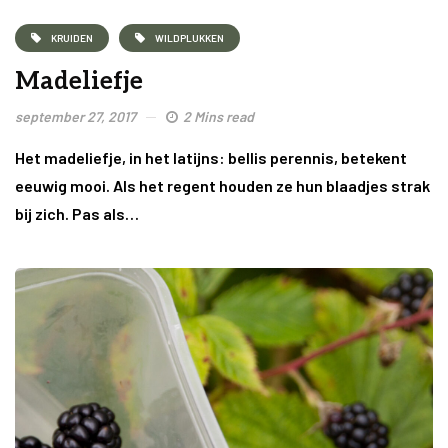
KRUIDEN
WILDPLUKKEN
Madeliefje
september 27, 2017
2 Mins read
Het madeliefje, in het latijns: bellis perennis, betekent
eeuwig mooi. Als het regent houden ze hun blaadjes strak
bij zich. Pas als…