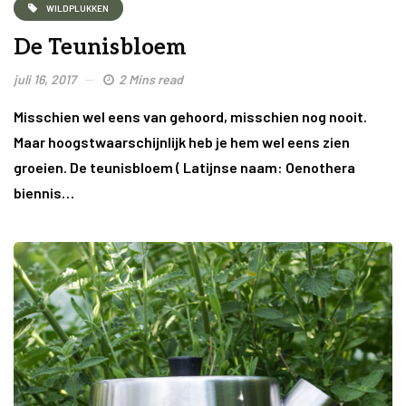
WILDPLUKKEN
De Teunisbloem
juli 16, 2017
2 Mins read
Misschien wel eens van gehoord, misschien nog nooit.
Maar hoogstwaarschijnlijk heb je hem wel eens zien
groeien. De teunisbloem ( Latijnse naam: Oenothera
biennis…