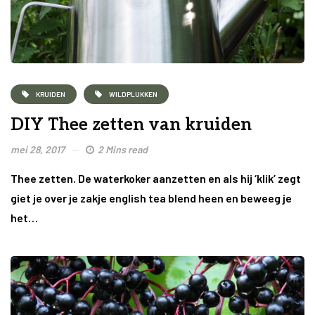
KRUIDEN
WILDPLUKKEN
DIY Thee zetten van kruiden
mei 28, 2017
2 Mins read
Thee zetten. De waterkoker aanzetten en als hij ‘klik’ zegt
giet je over je zakje english tea blend heen en beweeg je
het…