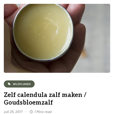
WILDPLUKKEN
Zelf calendula zalf maken /
Goudsbloemzalf
juli 25, 2017
1 Mins read