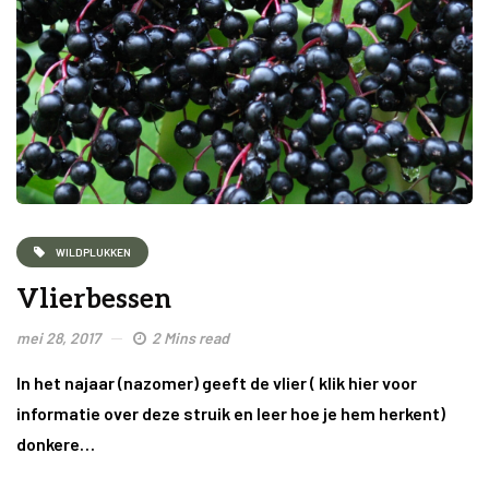
WILDPLUKKEN
Vlierbessen
mei 28, 2017
2 Mins read
In het najaar (nazomer) geeft de vlier ( klik hier voor
informatie over deze struik en leer hoe je hem herkent)
donkere…