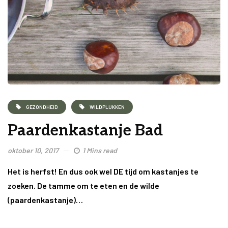
GEZONDHEID
WILDPLUKKEN
Paardenkastanje Bad
oktober 10, 2017
1 Mins read
Het is herfst! En dus ook wel DE tijd om kastanjes te
zoeken. De tamme om te eten en de wilde
(paardenkastanje)…