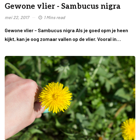
Gewone vlier - Sambucus nigra
mei 22, 2017
1 Mins read
Gewone vlier – Sambucus nigra Als je goed opm je heen
kijkt, kan je oog zomaar vallen op de vlier. Vooral in…