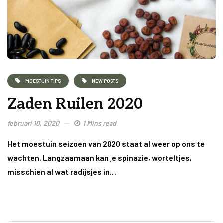
MOESTUIN TIPS
NEW POSTS
Zaden Ruilen 2020
februari 10, 2020
1 Mins read
Het moestuin seizoen van 2020 staat al weer op ons te
wachten. Langzaamaan kan je spinazie, worteltjes,
misschien al wat radijsjes in…