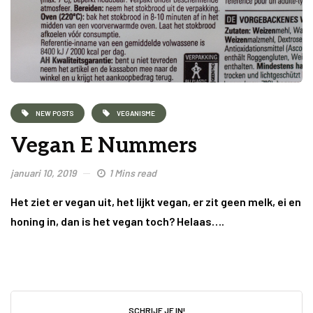
NEW POSTS
VEGANISME
Vegan E Nummers
januari 10, 2019
1 Mins read
Het ziet er vegan uit, het lijkt vegan, er zit geen melk, ei en
honing in, dan is het vegan toch? Helaas….
SCHRIJF JE IN!