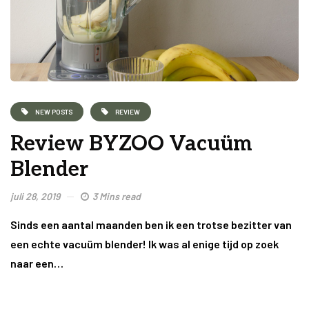
NEW POSTS
REVIEW
Review BYZOO Vacuüm
Blender
juli 28, 2019
3 Mins read
Sinds een aantal maanden ben ik een trotse bezitter van
een echte vacuüm blender! Ik was al enige tijd op zoek
naar een…