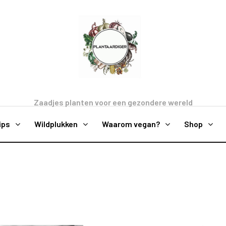
Zaadjes planten voor een gezondere wereld
ips
Wildplukken
Waarom vegan?
Shop