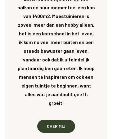
balkon en huur momenteel een kas
van 1400m2. Moestuinieren is
zoveel meer dan een hobby alleen,
het is een leerschool in het leven,
ik kom nu veel meer buiten en ben
steeds bewuster gaan leven,
vandaar ook dat ik uiteindelijk
plantaardig ben gaan eten. Ik hoop
mensen te inspireren om ook een
eigen tuintje te beginnen, want
alles wat je aandacht geeft,
groeit!
OVER MIJ