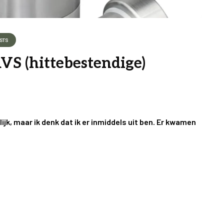
STS
VS (hittebestendige)
ijk, maar ik denk dat ik er inmiddels uit ben. Er kwamen