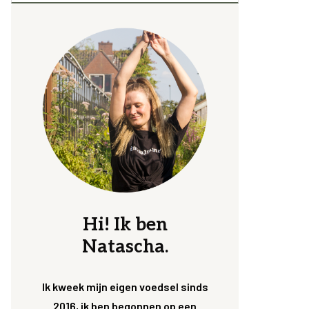
Hi! Ik ben
Natascha.
Ik kweek mijn eigen voedsel sinds
2016, ik ben begonnen op een