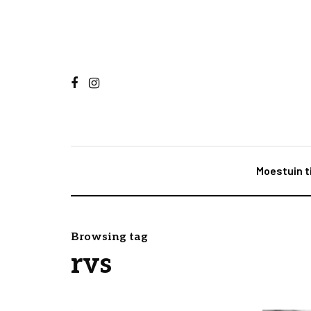
Moestuin t
Browsing tag
rvs