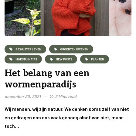
BEWUSTER LEVEN
GROENTEN KWEKEN
MOESTUIN TIPS
NEW POSTS
PLANTEN
Het belang van een
wormenparadijs
december 20, 2021
2 Mins read
Wij mensen, wij zijn natuur. We denken soms zelf van niet
en gedragen ons ook vaak genoeg alsof van niet, maar
toch…