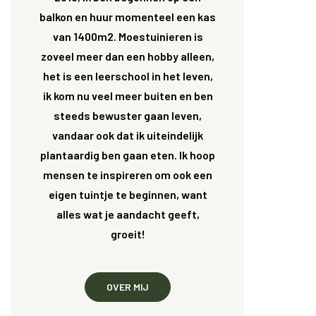
balkon en huur momenteel een kas
van 1400m2. Moestuinieren is
zoveel meer dan een hobby alleen,
het is een leerschool in het leven,
ik kom nu veel meer buiten en ben
steeds bewuster gaan leven,
vandaar ook dat ik uiteindelijk
plantaardig ben gaan eten. Ik hoop
mensen te inspireren om ook een
eigen tuintje te beginnen, want
alles wat je aandacht geeft,
groeit!
OVER MIJ