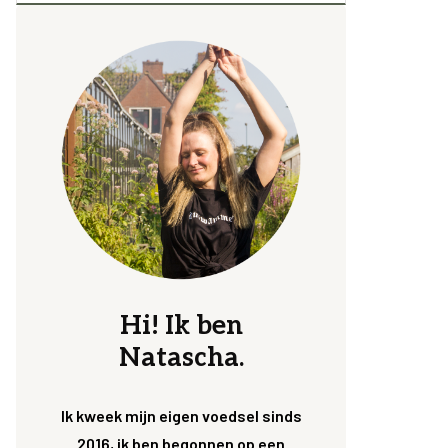
Hi! Ik ben
Natascha.
Ik kweek mijn eigen voedsel sinds
2016, ik ben begonnen op een