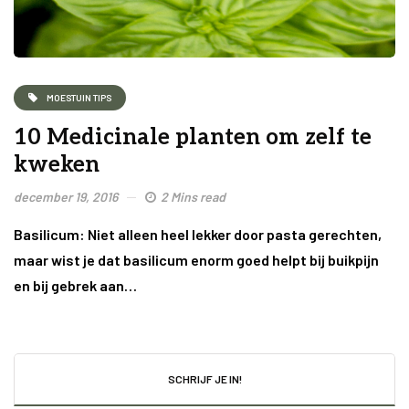
MOESTUIN TIPS
10 Medicinale planten om zelf te
kweken
december 19, 2016
2 Mins read
Basilicum: Niet alleen heel lekker door pasta gerechten,
maar wist je dat basilicum enorm goed helpt bij buikpijn
en bij gebrek aan…
SCHRIJF JE IN!