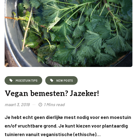
MOESTUIN TIPS
NEW POSTS
Vegan bemesten? Jazeker!
maart 3, 2019
1 Mins read
Je hebt echt geen dierlijke mest nodig voor een moestuin
en/of vruchtbare grond. Je kunt kiezen voor plantaardig
tuinieren vanuit veganistische (ethische)…