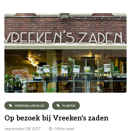
PERSOONLIJKE BLOG
PLANTEN
Op bezoek bij Vreeken's zaden
september 28, 2017
1 Mins read