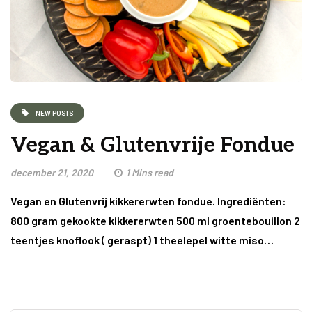
NEW POSTS
Vegan & Glutenvrije Fondue
december 21, 2020
1 Mins read
Vegan en Glutenvrij kikkererwten fondue. Ingrediënten:
800 gram gekookte kikkererwten 500 ml groentebouillon 2
teentjes knoflook ( geraspt) 1 theelepel witte miso…