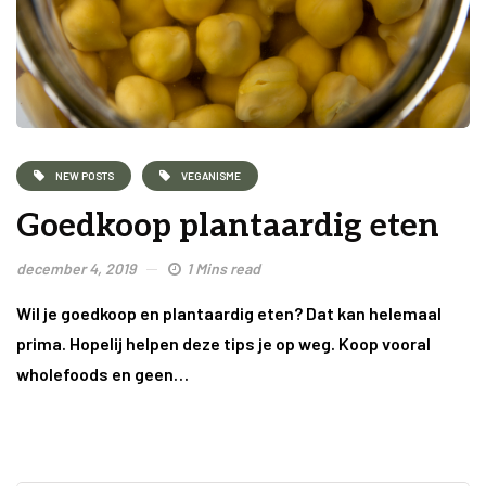
NEW POSTS
VEGANISME
Goedkoop plantaardig eten
december 4, 2019
1 Mins read
Wil je goedkoop en plantaardig eten? Dat kan helemaal
prima. Hopelij helpen deze tips je op weg. Koop vooral
wholefoods en geen…