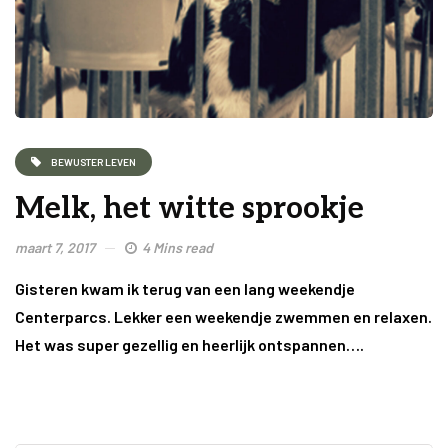
BEWUSTER LEVEN
Melk, het witte sprookje
maart 7, 2017
4 Mins read
Gisteren kwam ik terug van een lang weekendje
Centerparcs. Lekker een weekendje zwemmen en relaxen.
Het was super gezellig en heerlijk ontspannen….