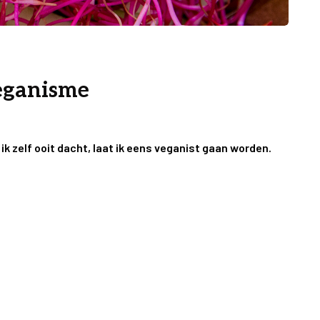
eganisme
 ik zelf ooit dacht, laat ik eens veganist gaan worden.