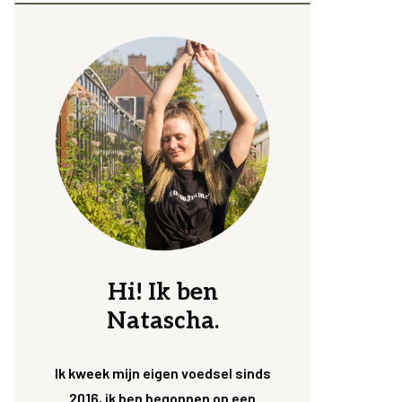
Hi! Ik ben
Natascha.
Ik kweek mijn eigen voedsel sinds
2016, ik ben begonnen op een