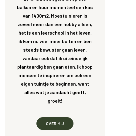
balkon en huur momenteel een kas
van 1400m2. Moestuinieren is
zoveel meer dan een hobby alleen,
het is een leerschool in het leven,
ik kom nu veel meer buiten en ben
steeds bewuster gaan leven,
vandaar ook dat ik uiteindelijk
plantaardig ben gaan eten. Ik hoop
mensen te inspireren om ook een
eigen tuintje te beginnen, want
alles wat je aandacht geeft,
groeit!
OVER MIJ