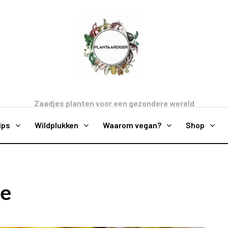
Zaadjes planten voor een gezondere wereld
ips
Wildplukken
Waarom vegan?
Shop
e