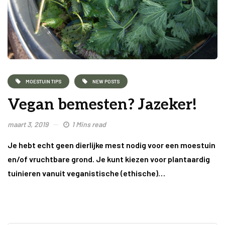
MOESTUIN TIPS
NEW POSTS
Vegan bemesten? Jazeker!
maart 3, 2019
1 Mins read
Je hebt echt geen dierlijke mest nodig voor een moestuin
en/of vruchtbare grond. Je kunt kiezen voor plantaardig
tuinieren vanuit veganistische (ethische)…