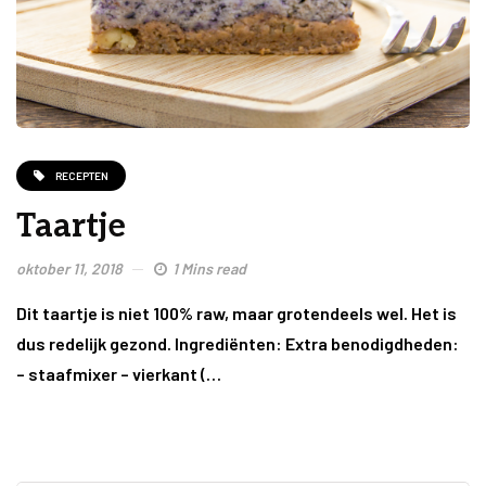
RECEPTEN
Taartje
oktober 11, 2018
1 Mins read
Dit taartje is niet 100% raw, maar grotendeels wel. Het is
dus redelijk gezond. Ingrediënten: Extra benodigdheden:
– staafmixer – vierkant (…