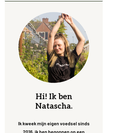
Hi! Ik ben
Natascha.
Ik kweek mijn eigen voedsel sinds
2016, ik ben begonnen op een