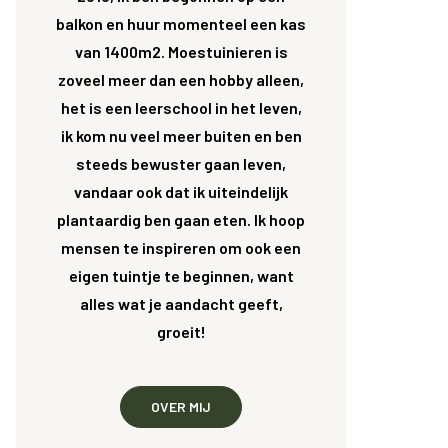
balkon en huur momenteel een kas
van 1400m2. Moestuinieren is
zoveel meer dan een hobby alleen,
het is een leerschool in het leven,
ik kom nu veel meer buiten en ben
steeds bewuster gaan leven,
vandaar ook dat ik uiteindelijk
plantaardig ben gaan eten. Ik hoop
mensen te inspireren om ook een
eigen tuintje te beginnen, want
alles wat je aandacht geeft,
groeit!
OVER MIJ