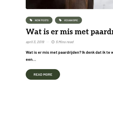
NEW POSTS
VEGANISME
Wat is er mis met paard
april 3, 2019
5 Mins read
Wat is er mis met paardrijden? Ik denk dat ik te 
een…
READ MORE