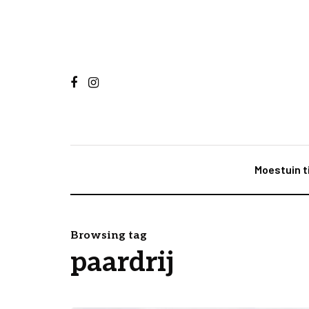
Moestuin t
Browsing tag
paardrij