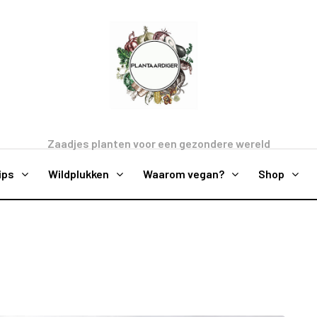
Zaadjes planten voor een gezondere wereld
ips
Wildplukken
Waarom vegan?
Shop