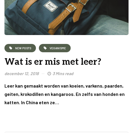
NEW POSTS
VEGANISME
Wat is er mis met leer?
december 12, 2018
3 Mins read
Leer kan gemaakt worden van koeien, varkens, paarden,
geiten, krokodillen en kangaroos. En zelfs van honden en
katten. In China eten ze…