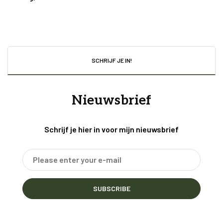
SCHRIJF JE IN!
Nieuwsbrief
Schrijf je hier in voor mijn nieuwsbrief
SUBSCRIBE