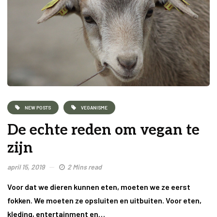
NEW POSTS
VEGANISME
De echte reden om vegan te
zijn
april 15, 2019
2 Mins read
Voor dat we dieren kunnen eten, moeten we ze eerst
fokken. We moeten ze opsluiten en uitbuiten. Voor eten,
kleding, entertainment en…