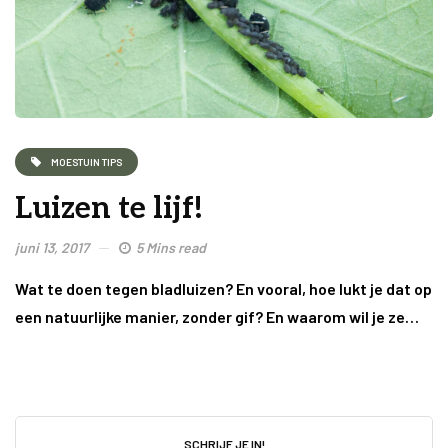
MOESTUIN TIPS
Luizen te lijf!
juni 13, 2017
5 Mins read
Wat te doen tegen bladluizen? En vooral, hoe lukt je dat op
een natuurlijke manier, zonder gif? En waarom wil je ze…
SCHRIJF JE IN!