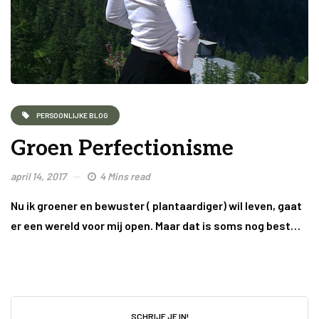
PERSOONLIJKE BLOG
Groen Perfectionisme
april 14, 2017
4 Mins read
Nu ik groener en bewuster ( plantaardiger) wil leven, gaat
er een wereld voor mij open. Maar dat is soms nog best…
SCHRIJF JE IN!