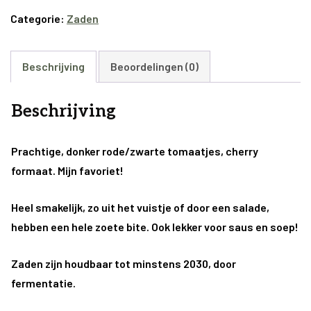
Tomaten
Categorie:
Zaden
zaden
aantal
Beschrijving
Beoordelingen (0)
Beschrijving
Prachtige, donker rode/zwarte tomaatjes, cherry
formaat. Mijn favoriet!
Heel smakelijk, zo uit het vuistje of door een salade,
hebben een hele zoete bite. Ook lekker voor saus en soep!
Zaden zijn houdbaar tot minstens 2030, door
fermentatie.