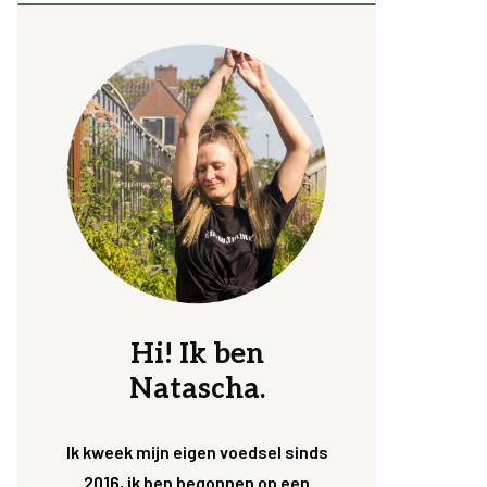
Hi! Ik ben
Natascha.
Ik kweek mijn eigen voedsel sinds
2016, ik ben begonnen op een