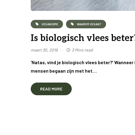
VEGANISME
WAAROM VEGAN?
Is biologisch vlees beter
maart 30, 2018
3 Mins read
‘Natas, vind je biologisch vlees beter?’ Wanneer
mensen begaan zijn met het…
READ MORE