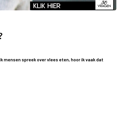
?
 ik mensen spreek over vlees eten, hoor ik vaak dat