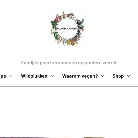
Zaadjes planten voor een gezondere wereld
ips
Wildplukken
Waarom vegan?
Shop