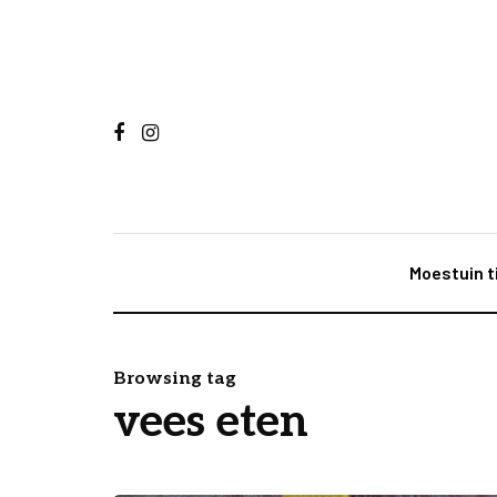
Moestuin t
Browsing tag
vees eten