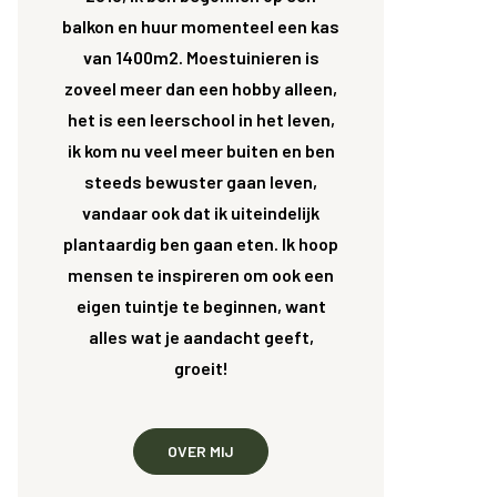
balkon en huur momenteel een kas
van 1400m2. Moestuinieren is
zoveel meer dan een hobby alleen,
het is een leerschool in het leven,
ik kom nu veel meer buiten en ben
steeds bewuster gaan leven,
vandaar ook dat ik uiteindelijk
plantaardig ben gaan eten. Ik hoop
mensen te inspireren om ook een
eigen tuintje te beginnen, want
alles wat je aandacht geeft,
groeit!
OVER MIJ