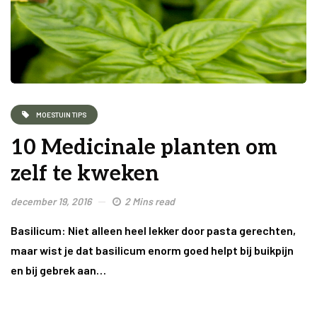
MOESTUIN TIPS
10 Medicinale planten om
zelf te kweken
december 19, 2016
2 Mins read
Basilicum: Niet alleen heel lekker door pasta gerechten,
maar wist je dat basilicum enorm goed helpt bij buikpijn
en bij gebrek aan…