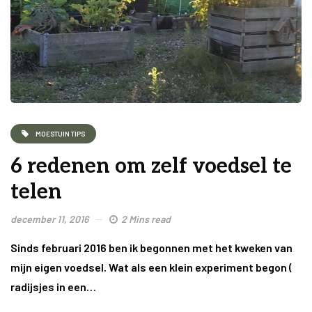
MOESTUIN TIPS
6 redenen om zelf voedsel te
telen
december 11, 2016
2 Mins read
Sinds februari 2016 ben ik begonnen met het kweken van
mijn eigen voedsel. Wat als een klein experiment begon (
radijsjes in een…