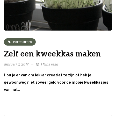
MOESTUIN TIPS
Zelf een kweekkas maken
februari 3, 2017
1 Mins read
Hou je er van om lekker creatief te zijn of heb je
gewoonweg niet zoveel geld voor de mooie kweekkasjes
van het…