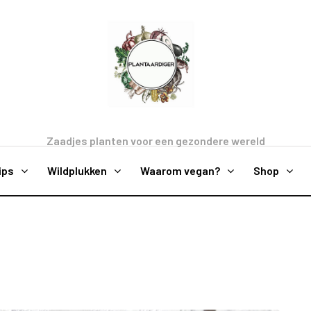
Zaadjes planten voor een gezondere wereld
ips
Wildplukken
Waarom vegan?
Shop