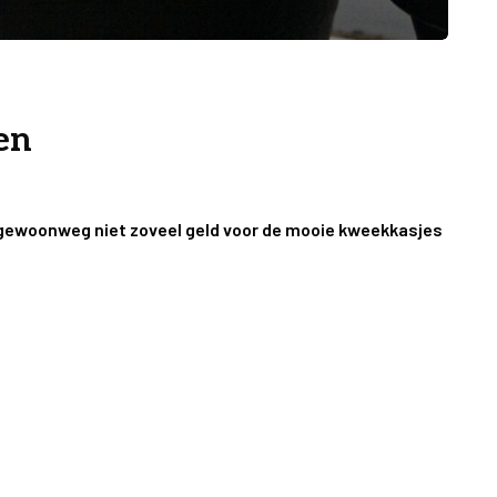
en
 je gewoonweg niet zoveel geld voor de mooie kweekkasjes