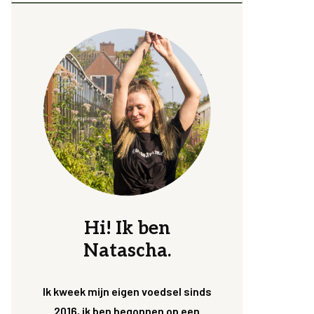
Hi! Ik ben
Natascha.
Ik kweek mijn eigen voedsel sinds
2016, ik ben begonnen op een