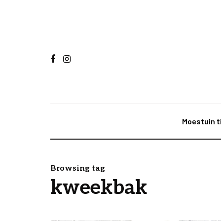
Moestuin t
Browsing tag
kweekbak