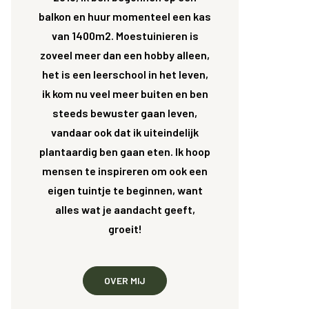
balkon en huur momenteel een kas
van 1400m2. Moestuinieren is
zoveel meer dan een hobby alleen,
het is een leerschool in het leven,
ik kom nu veel meer buiten en ben
steeds bewuster gaan leven,
vandaar ook dat ik uiteindelijk
plantaardig ben gaan eten. Ik hoop
mensen te inspireren om ook een
eigen tuintje te beginnen, want
alles wat je aandacht geeft,
groeit!
OVER MIJ