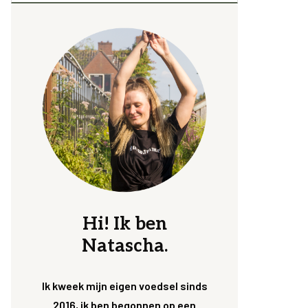
Hi! Ik ben
Natascha.
Ik kweek mijn eigen voedsel sinds
2016, ik ben begonnen op een