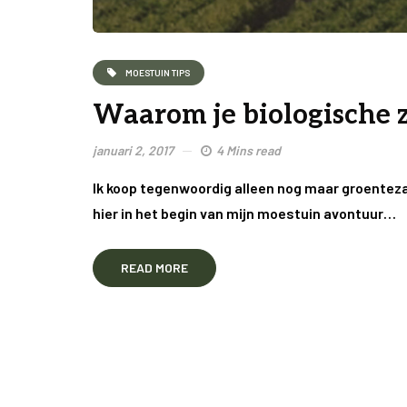
MOESTUIN TIPS
Waarom je biologische 
januari 2, 2017
4 Mins read
Ik koop tegenwoordig alleen nog maar groentez
hier in het begin van mijn moestuin avontuur…
READ MORE