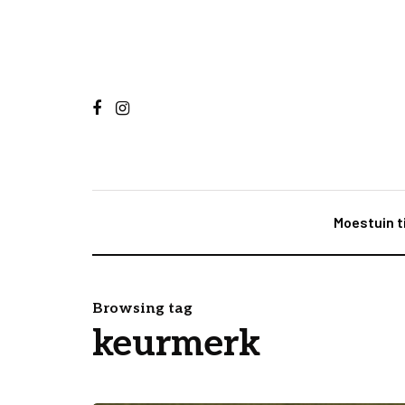
Moestuin t
Browsing tag
keurmerk