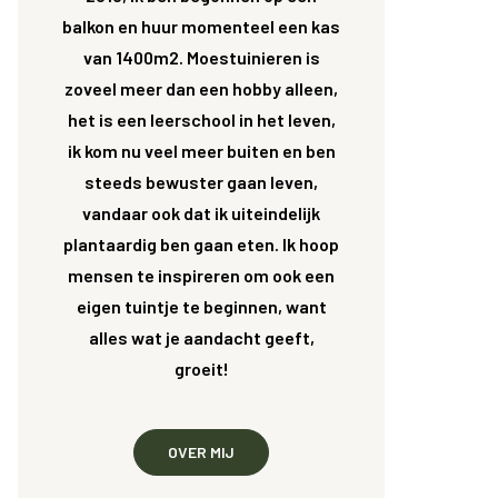
balkon en huur momenteel een kas
van 1400m2. Moestuinieren is
zoveel meer dan een hobby alleen,
het is een leerschool in het leven,
ik kom nu veel meer buiten en ben
steeds bewuster gaan leven,
vandaar ook dat ik uiteindelijk
plantaardig ben gaan eten. Ik hoop
mensen te inspireren om ook een
eigen tuintje te beginnen, want
alles wat je aandacht geeft,
groeit!
OVER MIJ