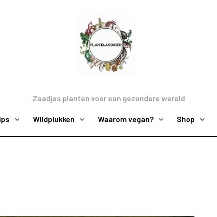
Zaadjes planten voor een gezondere wereld
ips
Wildplukken
Waarom vegan?
Shop