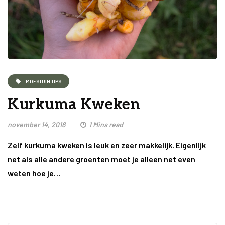
MOESTUIN TIPS
Kurkuma Kweken
november 14, 2018
1 Mins read
Zelf kurkuma kweken is leuk en zeer makkelijk. Eigenlijk
net als alle andere groenten moet je alleen net even
weten hoe je…