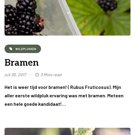
WILDPLUKKEN
Bramen
juli 30, 2017
3 Mins read
Het is weer tijd voor bramen! ( Rubus Fruticosus). Mijn
aller eerste wildpluk ervaring was met bramen. Meteen
een hele goede kandidaat!…