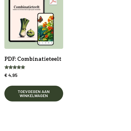
PDF: Combinatieteelt
Gewaardeerd
€
4,95
5.00
uit 5
TOEVOEGEN AAN
WINKELWAGEN